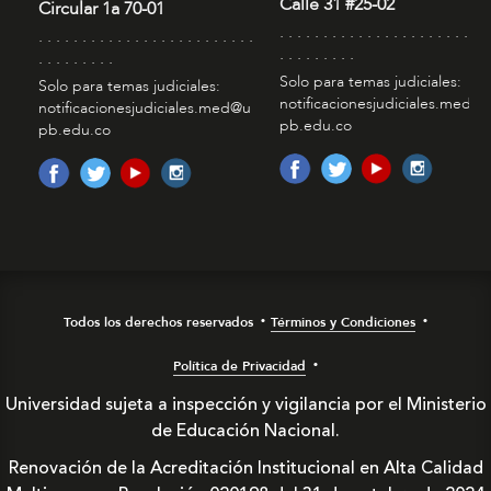
Calle 31 #25-02
Circular 1a 70-01
. . . . . . . . . . . . . . . . . . . . . . . . 
. . . . . . . . . . . . . . . . . . . . . . . . .
. . . . . . . . .
. . . . . . . . .
Solo para temas judiciales:
Solo para temas judiciales:
notificacionesjudiciales.med@
notificacionesjudiciales.med@u
pb.edu.co
pb.edu.co
Todos los derechos reservados
Términos y Condiciones
Política de Privacidad
Universidad sujeta a inspección y vigilancia por el Ministerio
de Educación Nacional.
Renovación de la Acreditación Institucional en Alta Calidad