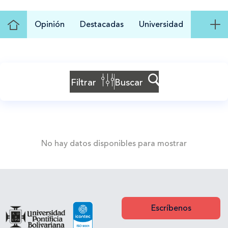
Ir
Opinión
Destacadas
Universidad
al
Inicio
Filtrar
Buscar
No hay datos disponibles para mostrar
Escríbenos