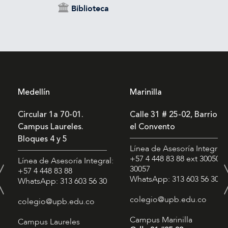
Biblioteca
Medellín
Marinilla
Circular 1a 70-01.
Calle 31 # 25-02, Barrio
Campus Laureles.
el Convento
Bloques 4 y 5
Línea de Asesoría Integral:
+57 4 448 83 88
ext 30050 -
Línea de Asesoría Integral:
30057
+57 4 448 83 88
WhatsApp: 313 603 56 30
WhatsApp: 313 603 56 30
colegio@upb.edu.co
colegio@upb.edu.co
Campus Marinilla
Campus Laureles