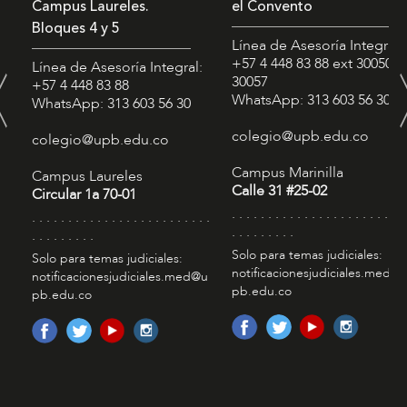
Campus Laureles.
el Convento
Bloques 4 y 5
Línea de Asesoría Integral:
+57 4 448 83 88
ext 30050 -
Línea de Asesoría Integral:
30057
+57 4 448 83 88
WhatsApp: 313 603 56 30
WhatsApp: 313 603 56 30
colegio@upb.edu.co
colegio@upb.edu.co
Campus Marinilla
Campus Laureles
Calle 31 #25-02
Circular 1a 70-01
. . . . . . . . . . . . . . . . . . . . . . . . 
. . . . . . . . . . . . . . . . . . . . . . . . .
. . . . . . . . .
. . . . . . . . .
Solo para temas judiciales:
Solo para temas judiciales:
notificacionesjudiciales.med@
notificacionesjudiciales.med@u
pb.edu.co
pb.edu.co