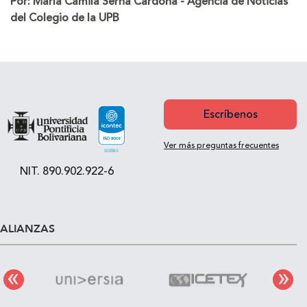
Por: María Camila Serna Cardona - Agencia de Noticias
del Colegio de la UPB
Escríbenos
Ver más preguntas frecuentes
NIT. 890.902.922-6
ALIANZAS