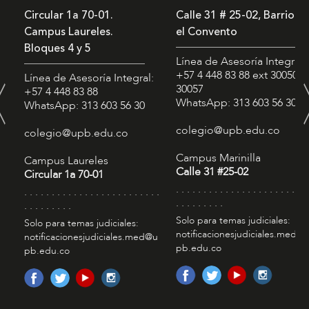
Circular 1a 70-01.
Calle 31 # 25-02, Barrio
Campus Laureles.
el Convento
Bloques 4 y 5
Línea de Asesoría Integral:
+57 4 448 83 88
ext 30050 -
Línea de Asesoría Integral:
30057
+57 4 448 83 88
WhatsApp: 313 603 56 30
WhatsApp: 313 603 56 30
colegio@upb.edu.co
colegio@upb.edu.co
Campus Marinilla
Campus Laureles
Calle 31 #25-02
Circular 1a 70-01
. . . . . . . . . . . . . . . . . . . . . . . . 
. . . . . . . . . . . . . . . . . . . . . . . . .
. . . . . . . . .
. . . . . . . . .
Solo para temas judiciales:
Solo para temas judiciales:
notificacionesjudiciales.med@
notificacionesjudiciales.med@u
pb.edu.co
pb.edu.co