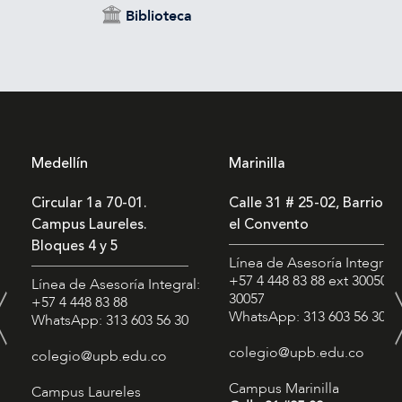
Biblioteca
Medellín
Marinilla
Circular 1a 70-01.
Calle 31 # 25-02, Barrio
Campus Laureles.
el Convento
Bloques 4 y 5
Línea de Asesoría Integral:
+57 4 448 83 88
ext 30050 -
Línea de Asesoría Integral:
30057
+57 4 448 83 88
WhatsApp: 313 603 56 30
WhatsApp: 313 603 56 30
colegio@upb.edu.co
colegio@upb.edu.co
Campus Marinilla
Campus Laureles