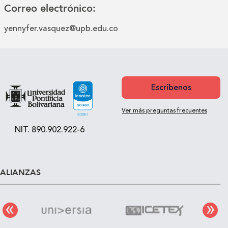
Correo electrónico:
yennyfer.vasquez@upb.edu.co
Escríbenos
Ver más preguntas frecuentes
NIT. 890.902.922-6
ALIANZAS