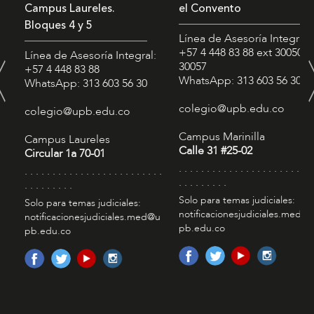
Campus Laureles.
el Convento
Bloques 4 y 5
Línea de Asesoría Integral:
+57 4 448 83 88
ext 30050 -
Línea de Asesoría Integral:
30057
+57 4 448 83 88
WhatsApp: 313 603 56 30
WhatsApp: 313 603 56 30
colegio@upb.edu.co
colegio@upb.edu.co
Campus Marinilla
Campus Laureles
Calle 31 #25-02
Circular 1a 70-01
. . . . . . . . . . . . . . . . . . . . . . . . 
. . . . . . . . . . . . . . . . . . . . . . . . .
. . . . . . . . .
. . . . . . . . .
Solo para temas judiciales:
Solo para temas judiciales:
notificacionesjudiciales.med@
notificacionesjudiciales.med@u
pb.edu.co
pb.edu.co