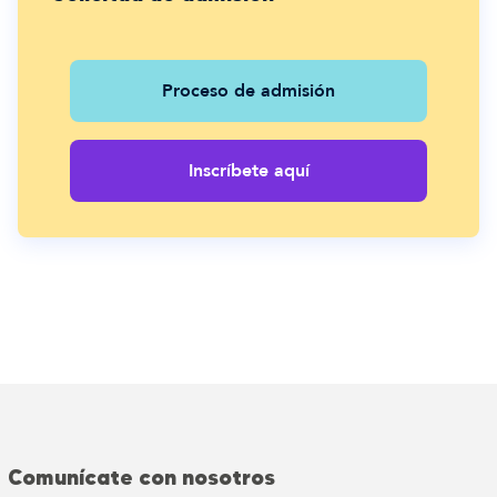
Proceso de admisión
Inscríbete aquí
Comunícate con nosotros