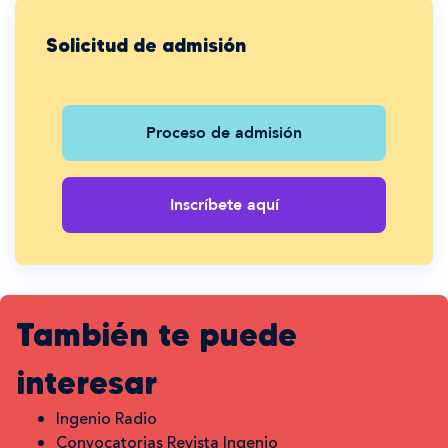
Solicitud de admisión
Proceso de admisión
Inscríbete aquí
También te puede
interesar
Ingenio Radio
Convocatorias Revista Ingenio