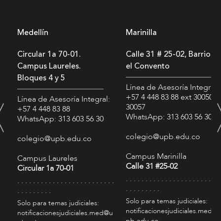
Medellín
Marinilla
Circular 1a 70-01.
Calle 31 # 25-02, Barrio
Campus Laureles.
el Convento
Bloques 4 y 5
Línea de Asesoría Integral:
+57 4 448 83 88
ext 30050 -
Línea de Asesoría Integral:
30057
+57 4 448 83 88
WhatsApp: 313 603 56 30
WhatsApp: 313 603 56 30
colegio@upb.edu.co
colegio@upb.edu.co
Campus Marinilla
Campus Laureles
Calle 31 #25-02
Circular 1a 70-01
. . . . . . . . . . . . . . . . . . . . . . . . 
. . . . . . . . . . . . . . . . . . . . . . . . .
. . . . . . . . .
. . . . . . . . .
Solo para temas judiciales:
Solo para temas judiciales:
notificacionesjudiciales.med@
notificacionesjudiciales.med@u
pb.edu.co