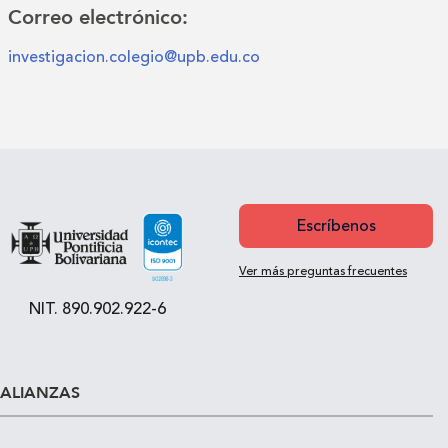
Correo electrónico:
investigacion.colegio@upb.edu.co
Escríbenos
Ver más preguntas frecuentes
NIT. 890.902.922-6
ALIANZAS