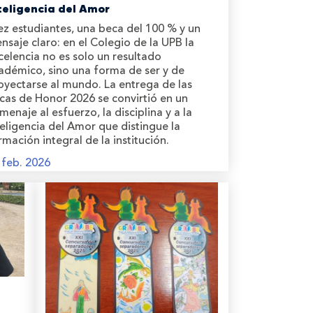
teligencia del Amor
ez estudiantes, una beca del 100 % y un
nsaje claro: en el Colegio de la UPB la
celencia no es solo un resultado
adémico, sino una forma de ser y de
oyectarse al mundo. La entrega de las
cas de Honor 2026 se convirtió en un
menaje al esfuerzo, la disciplina y a la
teligencia del Amor que distingue la
rmación integral de la institución.
 feb. 2026