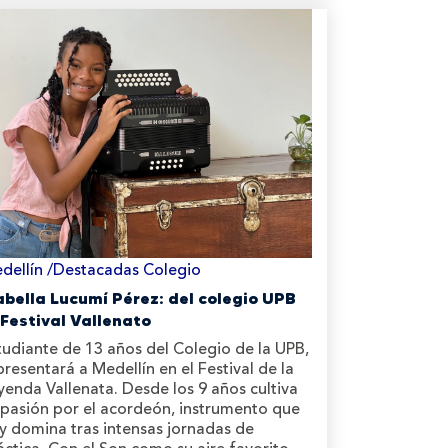
dellín /Destacadas Colegio
abella Lucumí Pérez: del colegio UPB
 Festival Vallenato
tudiante de 13 años del Colegio de la UPB,
presentará a Medellín en el Festival de la
yenda Vallenata. Desde los 9 años cultiva
 pasión por el acordeón, instrumento que
y domina tras intensas jornadas de