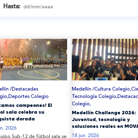
Hasta:
llín /Destacadas
Medellín /Cultura Colegio,Cie
gio,Deportes Colegio
Tecnología Colegio,Destaca
Colegio,
itamos campeones! El
ol sala celebra su
Medellín Challenge 2026:
quista dorada
Juventud, tecnología y
soluciones reales en MOV
un. 2026
18 jun. 2026
quipo Sub-12 de fútbol sala se