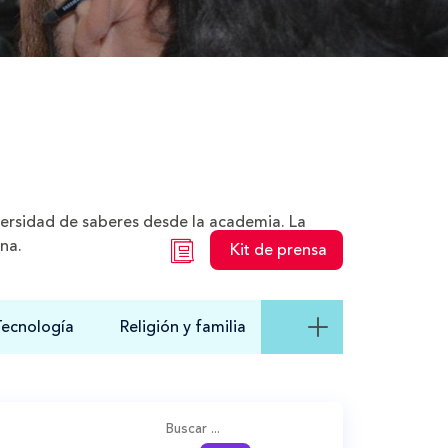
iversidad de saberes desde la academia. La
ana.
Kit de prensa
Tecnología
Religión y familia
Buscar