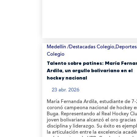
Medellín /Destacadas Colegio,Deportes
Colegio
Talento sobre patines: María Fern
Ardila, un orgullo bolivariano en el
hockey nacional
23 abr. 2026
María Fernanda Ardila, estudiante de 7-
coronó campeona nacional de hockey e
Buga. Representando al Real Hockey Clu
joven bolivariana alcanzó el oro gracias
disciplina y liderazgo. Su éxito es ejemp
la articulación entre la excelencia acad