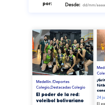
por:
Desde:
Mede
Cole
¡Gr
Medellín /Deportes
fútb
Colegio,Destacadas Colegio
con
El poder de la red:
24 j
voleibol bolivariano
El e