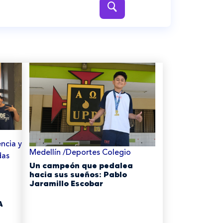
...
ncia y
Medellín /Deportes Colegio
das
Un campeón que pedalea
hacia sus sueños: Pablo
Jaramillo Escobar
A