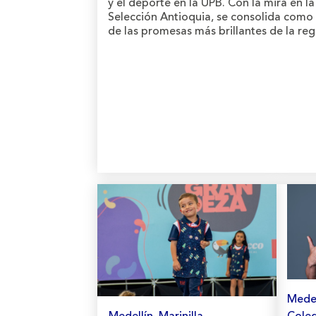
y el deporte en la UPB. Con la mira en la
Selección Antioquia, se consolida como
de las promesas más brillantes de la reg
Medel
Medellín, Marinilla
Coleg