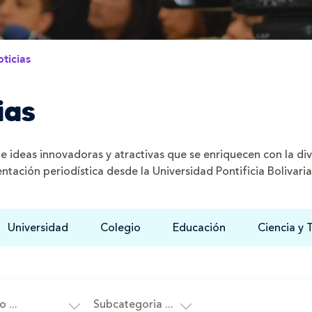
ticias
ias
de ideas innovadoras y atractivas que se enriquecen con la d
ientación periodística desde la Universidad Pontificia Bolivari
Universidad
Colegio
Educación
Ciencia y 
 ...
Subcategoria ...