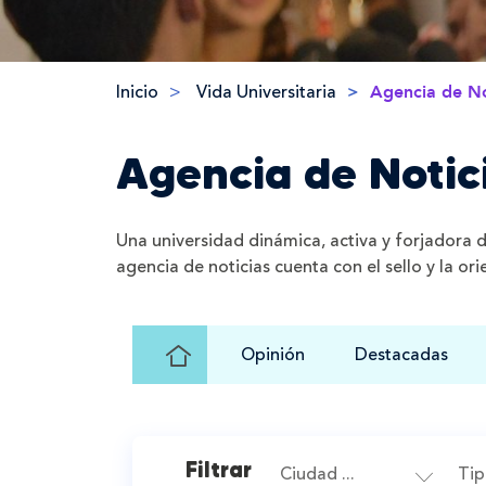
Inicio
Vida Universitaria
Agencia de No
Agencia de Notic
Una universidad dinámica, activa y forjadora 
agencia de noticias cuenta con el sello y la or
Ir
Opinión
Destacadas
al
Inicio
Filtrar
Ciudad ...
Tipo