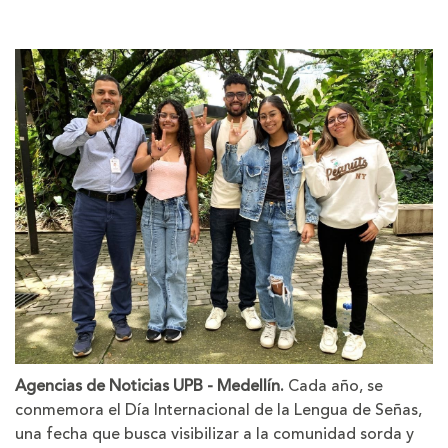
la
la
letra
letra
Agencias de Noticias UPB - Medellín.
Cada año, se
conmemora el Día Internacional de la Lengua de Señas,
una fecha que busca visibilizar a la comunidad sorda y