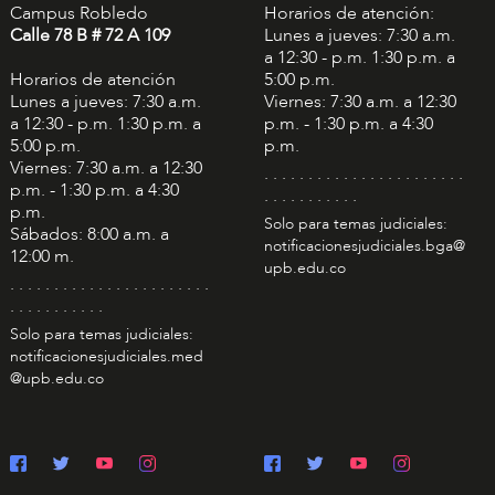
Campus Robledo
Horarios de atención:
Calle 78 B # 72 A 109
Lunes a jueves: 7:30 a.m.
a 12:30 - p.m. 1:30 p.m. a
Horarios de atención
5:00 p.m.
Lunes a jueves: 7:30 a.m.
Viernes: 7:30 a.m. a 12:30
a 12:30 - p.m. 1:30 p.m. a
p.m. - 1:30 p.m. a 4:30
5:00 p.m.
p.m.
Viernes: 7:30 a.m. a 12:30
. . . . . . . . . . . . . . . . . . . . . . .
p.m. - 1:30 p.m. a 4:30
. . . . . . . . . . .
p.m.
Solo para temas judiciales:
Sábados: 8:00 a.m. a
notificacionesjudiciales.bga@
12:00 m.
upb.edu.co
. . . . . . . . . . . . . . . . . . . . . . .
. . . . . . . . . . .
Solo para temas judiciales:
notificacionesjudiciales.med
@upb.edu.co