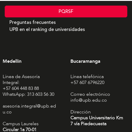
PQRSF
Preguntas frecuentes
UPB en el ranking de universidades
Medellín
Bucaramanga
Línea de Asesoría
Línea telefónica
Integral:
+57 607 6796220
+57 604 448 83 88
WhatsApp: 313 603 56 30
Correo electrónico
info@upb.edu.co
asesoria.integral@upb.ed
u.co
Dirección
Campus Universitario Km
Campus Laureles
7 vía Piedecuesta
Circular 1a 70-01