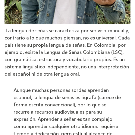
La lengua de señas se caracteriza por ser viso-manual y,
contrario a lo que muchos piensan, no es universal. Cada
país tiene su propia lengua de señas. En Colombia, por
ejemplo, existe la Lengua de Señas Colombiana (LSC),
con gramática, estructura y vocabulario propios. Es un
sistema lingüístico independiente, no una interpretación
del español ni de otra lengua oral.
Aunque muchas personas sordas aprenden
español, la lengua de señas es ágrafa (carece de
forma escrita convencional), por lo que se
recurre a recursos audiovisuales para su
expresión. Aprender a señar es tan complejo
como aprender cualquier otro idioma: requiere
tiempo y dedicación, pero está al alcance de