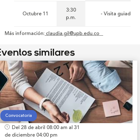
3:30
Octubre 11
- Visita guiada.
p.m.
Más información:
claudia.gil@upb.edu.co
ventos similares
Convocatoria
Del 28 de abril
08:00 am
al 31
de diciembre
04:00 pm