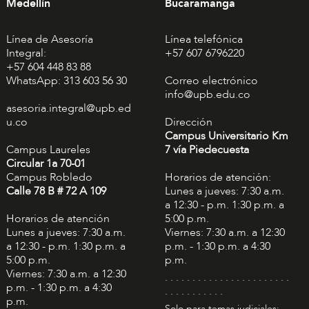
Medellín
Bucaramanga
Línea de Asesoría
Línea telefónica
Integral:
+57 607 6796220
+57 604 448 83 88
WhatsApp: 313 603 56 30
Correo electrónico
info@upb.edu.co
asesoria.integral@upb.ed
u.co
Dirección
Campus Universitario Km
Campus Laureles
7 vía Piedecuesta
Circular 1a 70-01
Campus Robledo
Horarios de atención:
Calle 78 B # 72 A 109
Lunes a jueves: 7:30 a.m.
a 12:30 - p.m. 1:30 p.m. a
Horarios de atención
5:00 p.m.
Lunes a jueves: 7:30 a.m.
Viernes: 7:30 a.m. a 12:30
a 12:30 - p.m. 1:30 p.m. a
p.m. - 1:30 p.m. a 4:30
5:00 p.m.
p.m.
Viernes: 7:30 a.m. a 12:30
. . . . . . . . . . . . . . . . . . . . . . .
p.m. - 1:30 p.m. a 4:30
. . . . . . . . . . .
p.m.
Solo para temas judiciales: