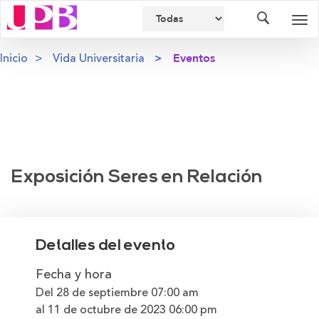
Buscador
Des
nav
Inicio
Vida Universitaria
Eventos
Exposición Seres en Relación
Detalles del evento
Fecha y hora
Del 28 de septiembre
07:00 am
al 11 de octubre de 2023
06:00 pm