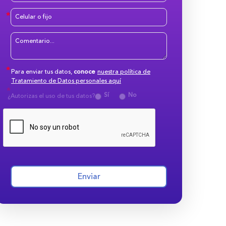
Para enviar tus datos,
conoce
nuestra política de
Tratamiento de Datos personales aquí
Sí
No
¿Autorizas el uso de tus datos?
Enviar