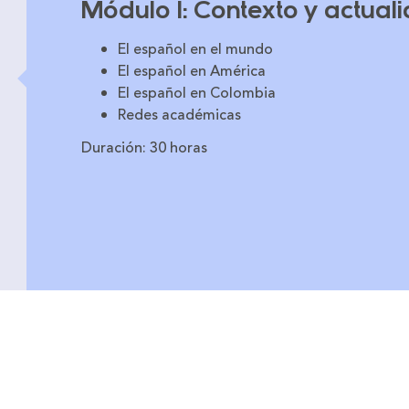
Módulo 1: Contexto y actual
El español en el mundo
El español en América
El español en Colombia
Redes académicas
Duración: 30 horas