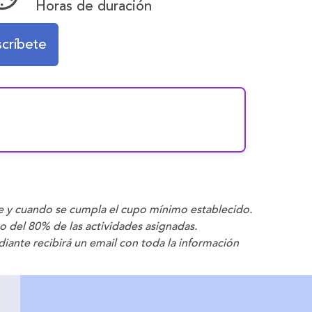
Horas de duración
scríbete
e y cuando se cumpla el cupo mínimo establecido.
to del 80% de las actividades asignadas.
udiante recibirá un email con toda la información