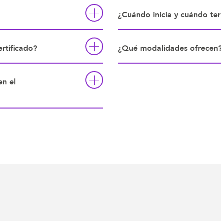
¿Cuándo inicia y cuándo te
rtificado?
¿Qué modalidades ofrecen
en el