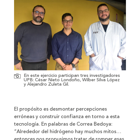
En este ejercicio participan tres investigadores
UPB: César Nieto Londoño, Wilber Silva López
y Alejandro Zuleta Gil.
El propósito es desmontar percepciones
erróneas y construir confianza en torno a esta
tecnología. En palabras de Correa Bedoya:
“Alrededor del hidrógeno hay muchos mitos…
entonces nos propusimos tratar de romper esas