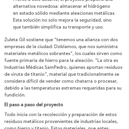
alternativa novedosa: almacenar el hidrógeno
en estado sólido mediante aleaciones metálicas.
Esta solución no solo mejora la seguridad, sino
que también simplifica su transporte y uso.
Zuleta Gil sostiene que “tenemos una alianza con dos
empresas de la ciudad: Doblamos, que nos suministra
materiales metálicos sobrantes”, los cuales sirven como
fuente primaria de hierro para la aleación. “La otra es
Industrias Médicas SamPedro, quienes aportan residuos
de viruta de titanio”, material que tradicionalmente se
considera difícil de vender como chatarra o procesar,
debido a las temperaturas extremas requeridas para su
fundición.
El paso a paso del proyecto
Todo inicia con la recolección y preparación de estos
residuos metálicos provenientes de industrias locales,
como hierro y titanio. Estos materiales, que antes