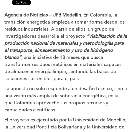
tamaño
tamaño
de
de
la
la
Agencia de Noticias – UPB Medellín.
En Colombia, la
letra
letra
transición energética empieza a tomar forma desde los
residuos industriales. A partir de ellos, un grupo de
investigadores desarrolla el proyecto
“
Viabilización de la
producción nacional de materiales y metodologías para
el transporte, almacenamiento y uso de hidrógeno
blanco”
, una iniciativa de 18 meses que busca
transformar residuos metálicos en materiales capaces
de almacenar energía limpia, sentando las bases de
soluciones sostenibles para el país.
La apuesta no solo responde a un desafío técnico, sino a
una visión más amplia de soberanía energética, en la
que Colombia aproveche sus propios recursos y
capacidades científicas.
El proyecto es ejecutado por la Universidad de Medellín,
la Universidad Pontificia Bolivariana y la Universidad de