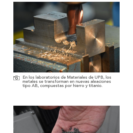
En los laboratorios de Materiales de UPB, los
metales se transforman en nuevas aleaciones
tipo AB, compuestas por hierro y titanio.