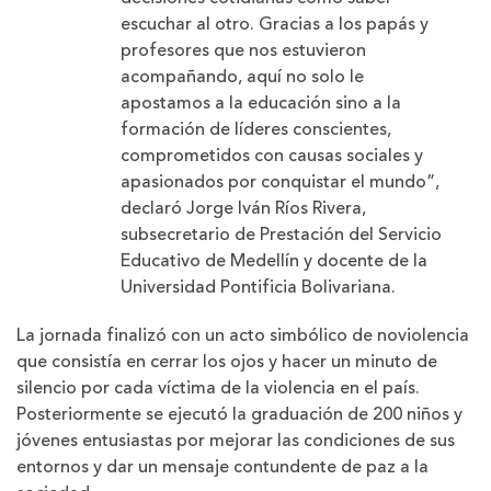
u
escuchar al otro. Gracias a los papás y
s
profesores que nos estuvieron
acompañando, aquí no solo le
apostamos a la educación sino a la
formación de líderes conscientes,
comprometidos con causas sociales y
apasionados por conquistar el mundo”,
declaró Jorge Iván Ríos Rivera,
subsecretario de Prestación del Servicio
Educativo de Medellín y docente de la
Universidad Pontificia Bolivariana.
La jornada finalizó con un acto simbólico de noviolencia
que consistía en cerrar los ojos y hacer un minuto de
silencio por cada víctima de la violencia en el país.
Posteriormente se ejecutó la graduación de 200 niños y
jóvenes entusiastas por mejorar las condiciones de sus
entornos y dar un mensaje contundente de paz a la