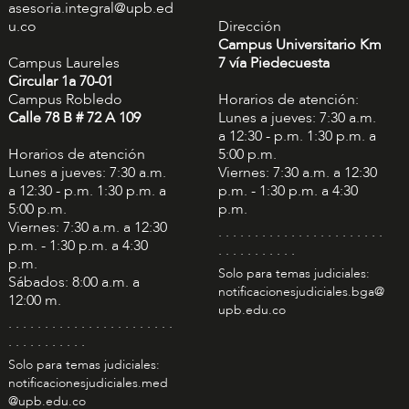
asesoria.integral@upb.ed
u.co
Dirección
Campus Universitario Km
Campus Laureles
7 vía Piedecuesta
Circular 1a 70-01
Campus Robledo
Horarios de atención:
Calle 78 B # 72 A 109
Lunes a jueves: 7:30 a.m.
a 12:30 - p.m. 1:30 p.m. a
Horarios de atención
5:00 p.m.
Lunes a jueves: 7:30 a.m.
Viernes: 7:30 a.m. a 12:30
a 12:30 - p.m. 1:30 p.m. a
p.m. - 1:30 p.m. a 4:30
5:00 p.m.
p.m.
Viernes: 7:30 a.m. a 12:30
. . . . . . . . . . . . . . . . . . . . . . .
p.m. - 1:30 p.m. a 4:30
. . . . . . . . . . .
p.m.
Solo para temas judiciales:
Sábados: 8:00 a.m. a
notificacionesjudiciales.bga@
12:00 m.
upb.edu.co
. . . . . . . . . . . . . . . . . . . . . . .
. . . . . . . . . . .
Solo para temas judiciales:
notificacionesjudiciales.med
@upb.edu.co