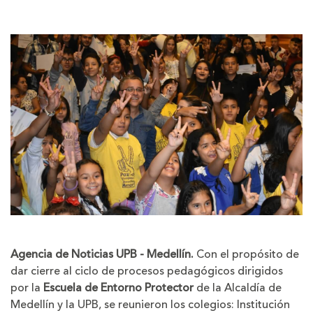
la
la
letra
letra
Agencia de Noticias UPB - Medellín.
Con el propósito de
dar cierre al ciclo de procesos pedagógicos dirigidos
por la
Escuela de Entorno Protector
de la Alcaldía de
Medellín y la UPB, se reunieron los colegios: Institución