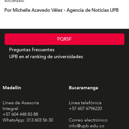
sociedad.
Por Michelle Acevedo Vélez - Agencia de Noticias UPB
PQRSF
Preguntas frecuentes
UPB en el ranking de universidades
Medellín
Bucaramanga
Línea de Asesoría
Línea telefónica
Integral:
+57 607 6796220
+57 604 448 83 88
WhatsApp: 313 603 56 30
Correo electrónico
info@upb.edu.co