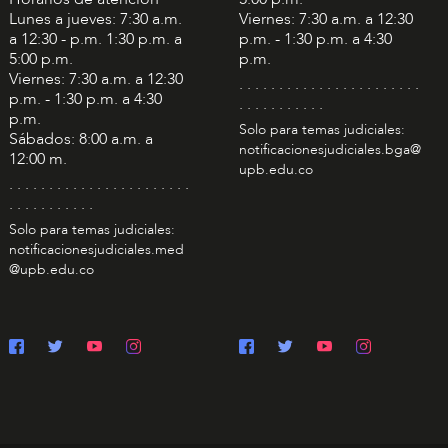
Lunes a jueves: 7:30 a.m.
Viernes: 7:30 a.m. a 12:30
a 12:30 - p.m. 1:30 p.m. a
p.m. - 1:30 p.m. a 4:30
5:00 p.m.
p.m.
Viernes: 7:30 a.m. a 12:30
. . . . . . . . . . . . . . . . . . . . . . .
p.m. - 1:30 p.m. a 4:30
. . . . . . . . . . .
p.m.
Solo para temas judiciales:
Sábados: 8:00 a.m. a
notificacionesjudiciales.bga@
12:00 m.
upb.edu.co
. . . . . . . . . . . . . . . . . . . . . . .
. . . . . . . . . . .
Solo para temas judiciales:
notificacionesjudiciales.med
@upb.edu.co