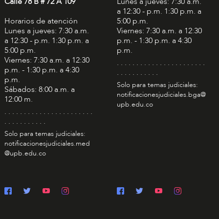
Calle 78 B # 72 A 109
Lunes a jueves: 7:30 a.m.
a 12:30 - p.m. 1:30 p.m. a
Horarios de atención
5:00 p.m.
Lunes a jueves: 7:30 a.m.
Viernes: 7:30 a.m. a 12:30
a 12:30 - p.m. 1:30 p.m. a
p.m. - 1:30 p.m. a 4:30
5:00 p.m.
p.m.
Viernes: 7:30 a.m. a 12:30
. . . . . . . . . . . . . . . . . . . . . . .
p.m. - 1:30 p.m. a 4:30
. . . . . . . . . . .
p.m.
Solo para temas judiciales:
Sábados: 8:00 a.m. a
notificacionesjudiciales.bga@
12:00 m.
upb.edu.co
. . . . . . . . . . . . . . . . . . . . . . .
. . . . . . . . . . .
Solo para temas judiciales:
notificacionesjudiciales.med
@upb.edu.co