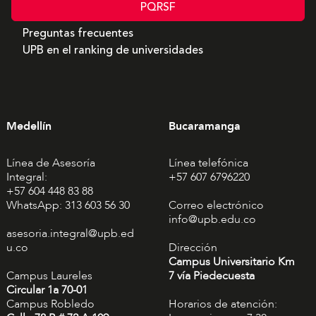
PQRSF
Preguntas frecuentes
UPB en el ranking de universidades
Medellín
Bucaramanga
Línea de Asesoría
Línea telefónica
Integral:
+57 607 6796220
+57 604 448 83 88
WhatsApp: 313 603 56 30
Correo electrónico
info@upb.edu.co
asesoria.integral@upb.ed
u.co
Dirección
Campus Universitario Km
Campus Laureles
7 vía Piedecuesta
Circular 1a 70-01
Campus Robledo
Horarios de atención: