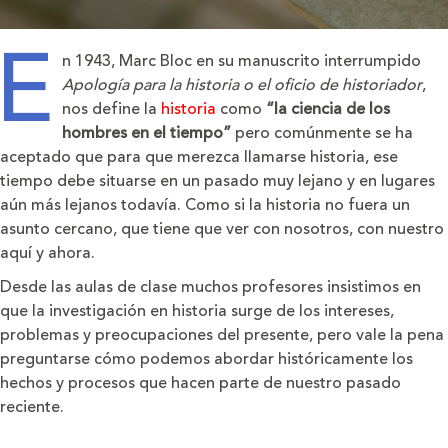
E
n 1943, Marc Bloc en su manuscrito interrumpido
Apología para la historia o el oficio de historiador
,
nos define la
historia
como
“la ciencia de los
hombres en el tiempo”
pero comúnmente se ha
aceptado que para que merezca llamarse historia, ese
tiempo debe situarse en un pasado muy lejano y en lugares
aún más lejanos todavía. Como si la historia no fuera un
asunto cercano, que tiene que ver con nosotros, con nuestro
aquí y ahora.
Desde las aulas de clase muchos profesores insistimos en
que la investigación en historia surge de los intereses,
problemas y preocupaciones del presente, pero vale la pena
preguntarse cómo podemos abordar históricamente los
hechos y procesos que hacen parte de nuestro pasado
reciente.