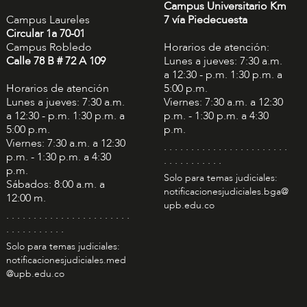
Campus Universitario Km
Campus Laureles
7 vía Piedecuesta
Circular 1a 70-01
Campus Robledo
Horarios de atención:
Calle 78 B # 72 A 109
Lunes a jueves: 7:30 a.m.
a 12:30 - p.m. 1:30 p.m. a
Horarios de atención
5:00 p.m.
Lunes a jueves: 7:30 a.m.
Viernes: 7:30 a.m. a 12:30
a 12:30 - p.m. 1:30 p.m. a
p.m. - 1:30 p.m. a 4:30
5:00 p.m.
p.m.
Viernes: 7:30 a.m. a 12:30
. . . . . . . . . . . . . . . . . . . . . . .
p.m. - 1:30 p.m. a 4:30
. . . . . . . . . . .
p.m.
Solo para temas judiciales:
Sábados: 8:00 a.m. a
notificacionesjudiciales.bga@
12:00 m.
upb.edu.co
. . . . . . . . . . . . . . . . . . . . . . .
. . . . . . . . . . .
Solo para temas judiciales:
notificacionesjudiciales.med
@upb.edu.co