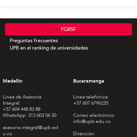
PQRSF
Preguntas frecuentes
UPB en el ranking de universidades
Medellín
Bucaramanga
Línea de Asesoría
Línea telefónica
Integral:
+57 607 6796220
+57 604 448 83 88
WhatsApp: 313 603 56 30
Correo electrónico
info@upb.edu.co
asesoria.integral@upb.ed
u.co
Dirección