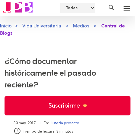
Buscador
Des
nav
Inicio
Vida Universitaria
Medios
Central de
Blogs
¿Cómo documentar
históricamente el pasado
reciente?
Suscribirme
30 may. 2017
En:
Historia presente
Tiempo de lectura: 3 minutos