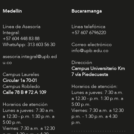
Medellín
Bucaramanga
Línea de Asesoría
Línea telefónica
Integral:
+57 607 6796220
+57 604 448 83 88
WhatsApp: 313 603 56 30
Correo electrónico
info@upb.edu.co
asesoria.integral@upb.ed
u.co
Dirección
Campus Universitario Km
Campus Laureles
7 vía Piedecuesta
Circular 1a 70-01
Campus Robledo
Horarios de atención:
Calle 78 B # 72 A 109
Lunes a jueves: 7:30 a.m.
a 12:30 - p.m. 1:30 p.m. a
Horarios de atención
5:00 p.m.
Lunes a jueves: 7:30 a.m.
Viernes: 7:30 a.m. a 12:30
a 12:30 - p.m. 1:30 p.m. a
p.m. - 1:30 p.m. a 4:30
5:00 p.m.
p.m.
Viernes: 7:30 a.m. a 12:30
. . . . . . . . . . . . . . . . . . . . . . .