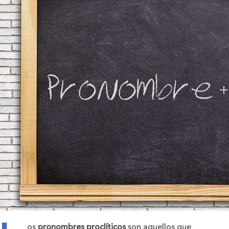
os
pronombres proclíticos
son aquellos que