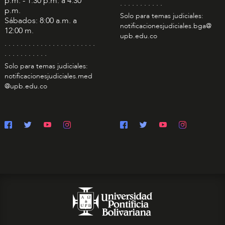
p.m. - 1:30 p.m. a 4:30
. . . . . . . . . . .
p.m.
Solo para temas judiciales:
Sábados: 8:00 a.m. a
notificacionesjudiciales.bga@
12:00 m.
upb.edu.co
. . . . . . . . . . . . . . . . . . . . . . .
. . . . . . . . . . .
Solo para temas judiciales:
notificacionesjudiciales.med
@upb.edu.co