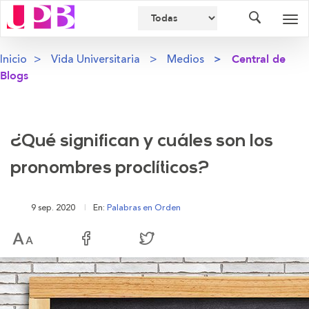
Buscador
Des
nav
Inicio
Vida Universitaria
Medios
Central de
Blogs
¿Qué significan y cuáles son los
pronombres proclíticos?
9 sep. 2020
En:
Palabras en Orden