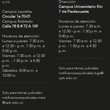
u.co
Dirección
Campus Universitario Km
Campus Laureles
7 vía Piedecuesta
Circular 1a 70-01
Campus Robledo
Horarios de atención:
Calle 78 B # 72 A 109
Lunes a jueves: 7:30 a.m.
a 12:30 - p.m. 1:30 p.m. a
Horarios de atención
5:00 p.m.
Lunes a jueves: 7:30 a.m.
Viernes: 7:30 a.m. a 12:30
a 12:30 - p.m. 1:30 p.m. a
p.m. - 1:30 p.m. a 4:30
5:00 p.m.
p.m.
Viernes: 7:30 a.m. a 12:30
. . . . . . . . . . . . . . . . . . . . . . .
p.m. - 1:30 p.m. a 4:30
. . . . . . . . . . .
p.m.
Solo para temas judiciales:
Sábados: 8:00 a.m. a
notificacionesjudiciales.bga@
12:00 m.
upb.edu.co
. . . . . . . . . . . . . . . . . . . . . . .
. . . . . . . . . . .
Solo para temas judiciales:
notificacionesjudiciales.med
@upb.edu.co