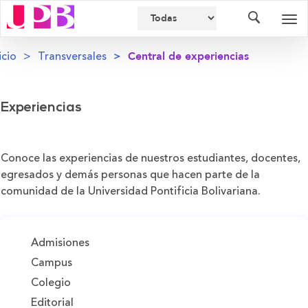
Buscador
Des
nav
icio
Transversales
Central de experiencias
Experiencias
Conoce las experiencias de nuestros estudiantes, docentes,
egresados y demás personas que hacen parte de la
comunidad de la Universidad Pontificia Bolivariana.
Admisiones
Campus
Colegio
Editorial