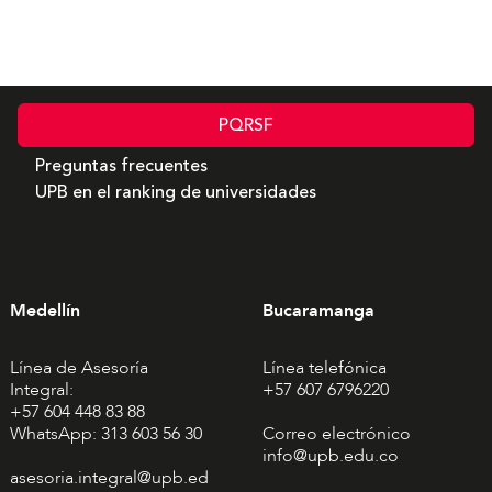
PQRSF
Preguntas frecuentes
UPB en el ranking de universidades
Medellín
Bucaramanga
Línea de Asesoría
Línea telefónica
Integral:
+57 607 6796220
+57 604 448 83 88
WhatsApp: 313 603 56 30
Correo electrónico
info@upb.edu.co
asesoria.integral@upb.ed