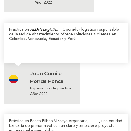
Año: 2022
Práctica en
ALDIA Logística
–
Operador logístico responsable
de la red de abastecimiento ofrece soluciones a clientes en
Colombia, Venezuela, Ecuador y Perú.
Juan Camilo
Porras Ponce
Experiencia de práctica
Año: 2022
Práctica en
Banco Bilbao Vizcaya Argentaria,
BBVA
,
una entidad
bancaria de primer nivel con un claro y ambicioso proyecto
empresarial a nivel global.