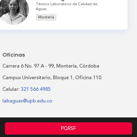
Técnico Laboratorio de Calidad de
Aguas
Montería
Oficinas
Carrera 6 No. 97 A - 99, Montería, Córdoba
Campus Universitario, Bloque 1, Oficina 110.
Celular:
321 566 4985
labaguas@upb.edu.co
PQRSF