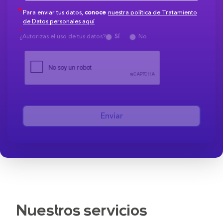
Para enviar tus datos,
conoce
nuestra política de Tratamiento
de Datos personales aquí
¿Autorizas el uso de tus datos?
Sí
No
Enviar
Nuestros servicios