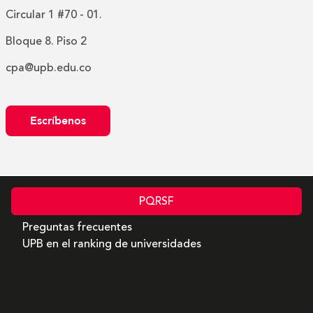
Circular 1 #70 - 01.
Bloque 8. Piso 2
cpa@upb.edu.co
Escríbenos
PQRSF
Preguntas frecuentes
UPB en el ranking de universidades