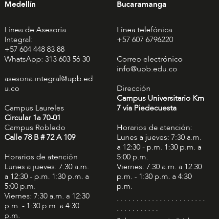
Medellín
Bucaramanga
Línea de Asesoría
Línea telefónica
Integral:
+57 607 6796220
+57 604 448 83 88
WhatsApp: 313 603 56 30
Correo electrónico
info@upb.edu.co
asesoria.integral@upb.ed
u.co
Dirección
Campus Universitario Km
Campus Laureles
7 vía Piedecuesta
Circular 1a 70-01
Campus Robledo
Horarios de atención:
Calle 78 B # 72 A 109
Lunes a jueves: 7:30 a.m.
a 12:30 - p.m. 1:30 p.m. a
Horarios de atención
5:00 p.m.
Lunes a jueves: 7:30 a.m.
Viernes: 7:30 a.m. a 12:30
a 12:30 - p.m. 1:30 p.m. a
p.m. - 1:30 p.m. a 4:30
5:00 p.m.
p.m.
Viernes: 7:30 a.m. a 12:30
. . . . . . . . . . . . . . . . . . . . . . .
p.m. - 1:30 p.m. a 4:30
. . . . . . . . . . .
p.m.