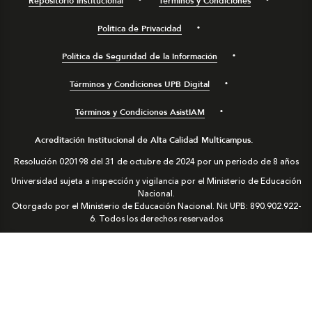
Repositorio Institucional
Términos y Condiciones
Política de Privacidad
Política de Seguridad de la Información
Términos y Condiciones UPB Digital
Términos y Condiciones AsistIAM
Acreditación Institucional de Alta Calidad Multicampus.
Resolución 020198 del 31 de octubre de 2024 por un periodo de 8 años
Universidad sujeta a inspección y vigilancia por el Ministerio de Educación
Nacional.
Otorgado por el Ministerio de Educación Nacional. Nit UPB: 890.902.922-
6. Todos los derechos reservados