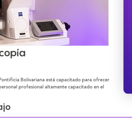
scopía
Pontificia Bolivariana está capacitado para ofrecer
personal profesional altamente capacitado en el
ajo