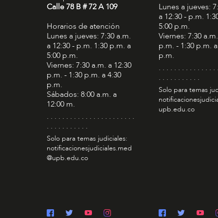
Calle 78 B # 72 A 109
Lunes a jueves: 7
a 12:30 - p.m. 1:3
Horarios de atención
5:00 p.m.
Lunes a jueves: 7:30 a.m.
Viernes: 7:30 a.m.
a 12:30 - p.m. 1:30 p.m. a
p.m. - 1:30 p.m. a
5:00 p.m.
p.m.
Viernes: 7:30 a.m. a 12:30
. . . . . . . . . . . . . . . 
p.m. - 1:30 p.m. a 4:30
. . . . . . . . . . .
p.m.
Solo para temas jud
Sábados: 8:00 a.m. a
notificacionesjudic
12:00 m.
upb.edu.co
. . . . . . . . . . . . . . . . . . . . . . .
. . . . . . . . . . .
Solo para temas judiciales:
notificacionesjudiciales.med
@upb.edu.co