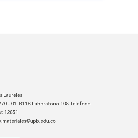
 Laureles
 #70 - 01 B11B Laboratorio 108 Teléfono
xt 12851
o.materiales@upb.edu.co