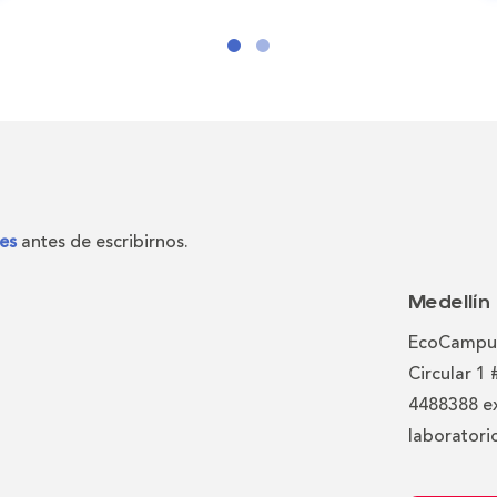
es
antes de escribirnos.
Medellín
EcoCampus
Circular 1
4488388 e
laboratori