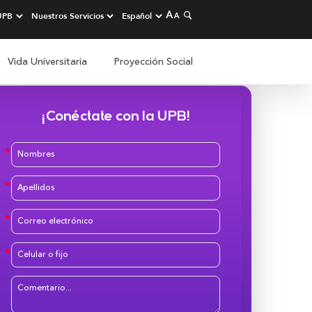
Vida Universitaria
Proyección Social
¡Conéctate con la UPB!