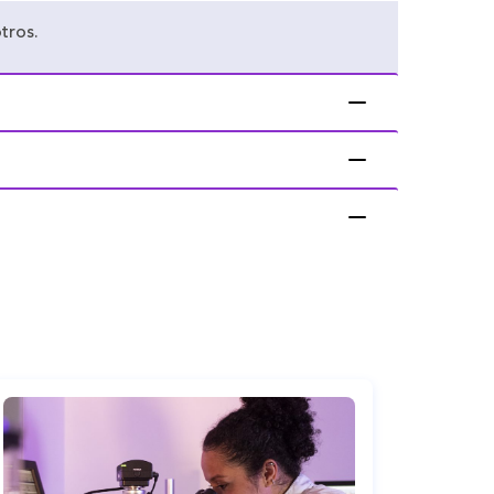
otros.