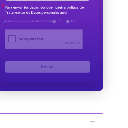
Para enviar tus datos,
conoce
nuestra política de
Tratamiento de Datos personales aquí
¿Autorizas el uso de tus datos?
Sí
No
Enviar