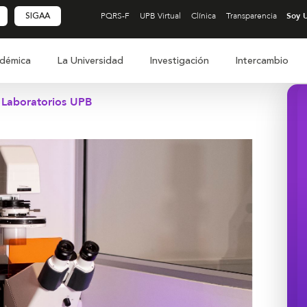
SIGAA
PQRS-F
UPB Virtual
Clínica
Transparencia
démica
La Universidad
Investigación
Intercambio
Laboratorios UPB