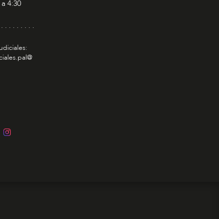
 a 4:30
 . . . . . . . . .
udiciales:
ciales.pal@