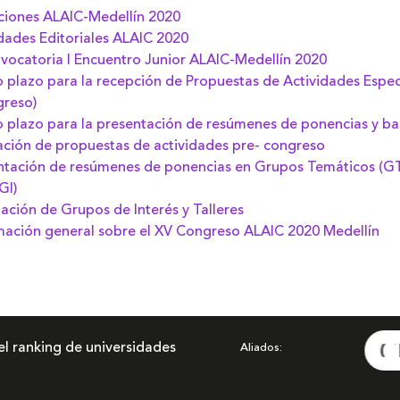
pciones ALAIC-Medellín 2020
dades Editoriales ALAIC 2020
vocatoria I Encuentro Junior ALAIC-Medellín 2020
 plazo para la recepción de Propuestas de Actividades Espec
greso)
 plazo para la presentación de resúmenes de ponencias y ba
ación de propuestas de actividades pre- congreso
entación de resúmenes de ponencias en Grupos Temáticos (G
GI)
lación de Grupos de Interés y Talleres
rmación general sobre el XV Congreso ALAIC 2020 Medellín
el ranking de universidades
Aliados