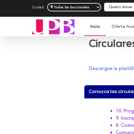
Quiero donar
Ciudad:
Inicio
Oferta Aca
Circular
Descargue la plantil
Conozca las circul
10. Pro
9. Inscr
8. Costo
Comunic