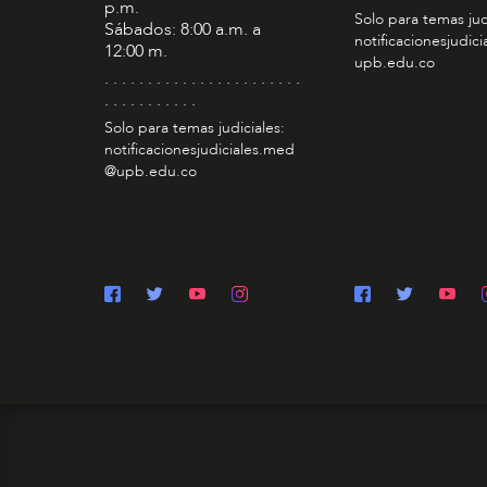
p.m.
Solo para temas jud
Sábados: 8:00 a.m. a
notificacionesjudic
12:00 m.
upb.edu.co
. . . . . . . . . . . . . . . . . . . . . . .
. . . . . . . . . . .
Solo para temas judiciales:
notificacionesjudiciales.med
@upb.edu.co