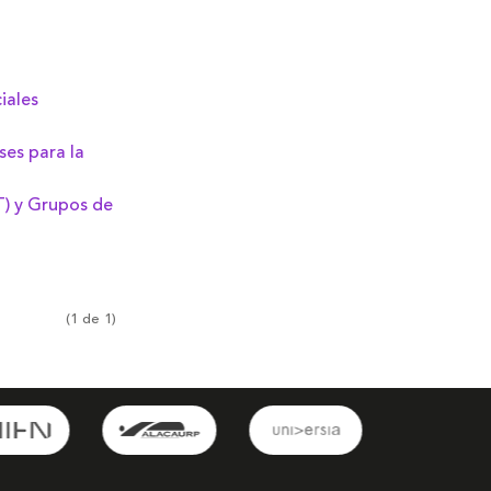
iales
ses para la
T) y Grupos de
(1 de 1)