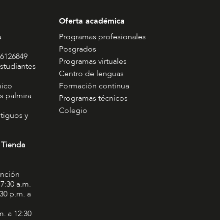
Oferta académica
a
Programas profesionales
Posgrados
 6126849
Programas virtuales
studiantes
Centro de lenguas
nico
Formación continua
s.palmira
Programas técnicos
Colegio
tiguos y
 Tienda
ención
 7:30 a.m.
:30 p.m. a
m. a 12:30