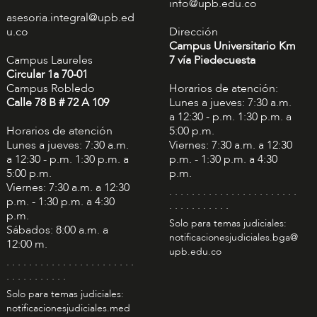
info@upb.edu.co
asesoria.integral@upb.ed
u.co
Dirección
Campus Universitario Km
Campus Laureles
7 vía Piedecuesta
Circular 1a 70-01
Campus Robledo
Horarios de atención:
Calle 78 B # 72 A 109
Lunes a jueves: 7:30 a.m.
a 12:30 - p.m. 1:30 p.m. a
Horarios de atención
5:00 p.m.
Lunes a jueves: 7:30 a.m.
Viernes: 7:30 a.m. a 12:30
a 12:30 - p.m. 1:30 p.m. a
p.m. - 1:30 p.m. a 4:30
5:00 p.m.
p.m.
Viernes: 7:30 a.m. a 12:30
. . . . . . . . . . . . . . . . . . . . . . .
p.m. - 1:30 p.m. a 4:30
. . . . . . . . . . .
p.m.
Solo para temas judiciales:
Sábados: 8:00 a.m. a
notificacionesjudiciales.bga@
12:00 m.
upb.edu.co
. . . . . . . . . . . . . . . . . . . . . . .
. . . . . . . . . . .
Solo para temas judiciales:
notificacionesjudiciales.med