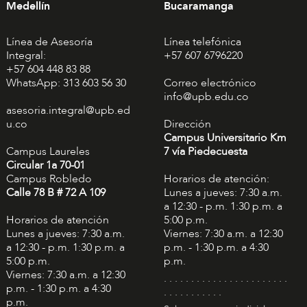
Medellín
Bucaramanga
Línea de Asesoría
Línea telefónica
Integral:
+57 607 6796220
+57 604 448 83 88
WhatsApp: 313 603 56 30
Correo electrónico
info@upb.edu.co
asesoria.integral@upb.ed
u.co
Dirección
Campus Universitario Km
Campus Laureles
7 vía Piedecuesta
Circular 1a 70-01
Campus Robledo
Horarios de atención:
Calle 78 B # 72 A 109
Lunes a jueves: 7:30 a.m.
a 12:30 - p.m. 1:30 p.m. a
Horarios de atención
5:00 p.m.
Lunes a jueves: 7:30 a.m.
Viernes: 7:30 a.m. a 12:30
a 12:30 - p.m. 1:30 p.m. a
p.m. - 1:30 p.m. a 4:30
5:00 p.m.
p.m.
Viernes: 7:30 a.m. a 12:30
. . . . . . . . . . . . . . . . . . . . . . .
p.m. - 1:30 p.m. a 4:30
. . . . . . . . . . .
p.m.