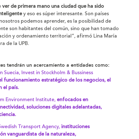
e
ver de primera mano una ciudad que ha sido
nteligente
y eso es súper interesante. Son países
nosotros podemos aprender, es la posibilidad de
ente son habitantes del común, sino que han tomado
cación y ordenamiento territorial”, afirmó Lina María
ra de la UPB.
ntes tendrán un acercamiento a entidades como:
 Suecia, Invest in Stockholm & Bussiness
l funcionamiento estratégico de los negocios, el
 el país.
lm Environment Institute,
enfocados en
nectividad, soluciones digitales adelantadas,
ciencia.
Swedish Transport Agency,
instituciones
ón vanguardista de la naturaleza,