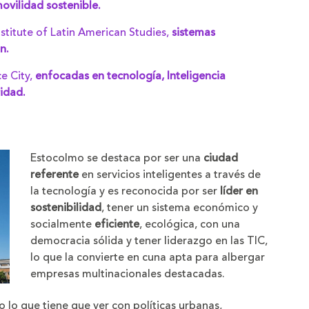
ovilidad sostenible.
nstitute of Latin American Studies,
sistemas
n.
ce City,
enfocadas en tecnología, Inteligencia
ridad.
Estocolmo se destaca por ser una
ciudad
referente
en servicios inteligentes a través de
la tecnología y es reconocida por ser
líder en
sostenibilidad
, tener un sistema económico y
socialmente
eficiente
, ecológica, con una
democracia sólida y tener liderazgo en las TIC,
lo que la convierte en cuna apta para albergar
empresas multinacionales destacadas.
o lo que tiene que ver con políticas urbanas,