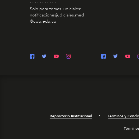
. . . . . . . . . . .
Solo para temas judiciales:
notificacionesjudiciales.med
@upb.edu.co
Repositorio Institucional
Términos y Condi
Términos