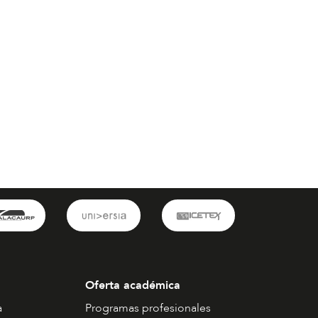
Oferta académica
a
Programas profesionales