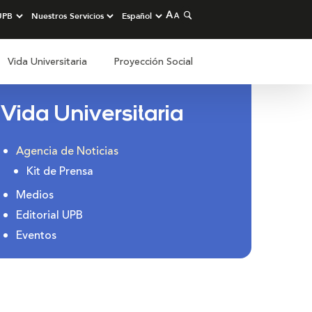
Vida Universitaria
Proyección Social
Vida Universitaria
Agencia de Noticias
Kit de Prensa
Medios
Editorial UPB
Eventos