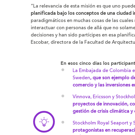
“La relevancia de esta misión es que uno pued
planificada bajo los conceptos de una ciudad i
paradigmáticos en muchas cosas de las cuales 
interactuar con personas de allá que no solam
decisiones y han sido partícipes en esa planifi
Escobar, directora de la Facultad de Arquitectu
En esos cinco días los participa
La Embajada de Colombia en
Sweden
, que son ejemplo de
comercio y las inversiones en
Vinnova, Ericsson y Stockho
proyectos de innovación, co
gestión de crisis climática y 
Stockholm Royal Seaport y 
protagonistas en recuperaci