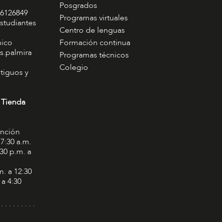
Posgrados
 6126849
Programas virtuales
studiantes
Centro de lenguas
nico
Formación continua
s.palmira
Programas técnicos
Colegio
tiguos y
 Tienda
ención
 7:30 a.m.
:30 p.m. a
m. a 12:30
 a 4:30
 . . . . . . . . .