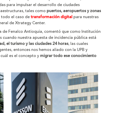
das para impulsar el desarrollo de ciudades
fraestructuras, tales como
puertos, aeropuertos y zonas
y todo el caso de
transformación digital
para nuestras
neral de Xtrategy Center.
a de Fenalco Antioquia, comentó que como Institución
 cuando nuestra apuesta de incidencia pública está
ad, el turismo y las ciudades 24 horas
, las cuales
gentes, entonces nos hemos aliado con la UPB y
cuál es el concepto y
migrar todo ese conocimiento