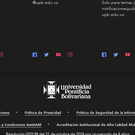
@upb.edu.co
Solo para temas j
notificacionesjudi
upb.edu.co
ciones
Política de Privacidad
Política de Seguridad de la Infor
 y Condiciones AsistIAM
Acreditación Institucional de Alta Calidad Mu
Resolución 020198 del 31 de octubre de 2024 por un periodo de 8 años