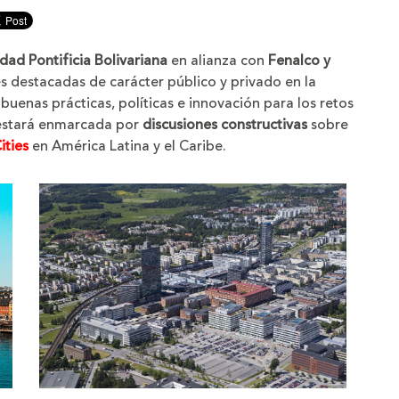
nuir
ño
dad Pontificia Bolivariana
en alianza con
Fenalco y
es destacadas de carácter público y privado en la
, buenas prácticas, políticas e innovación para los retos
a estará enmarcada por
discusiones constructivas
sobre
ities
en América Latina y el Caribe.