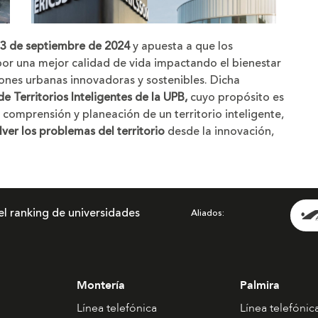
 13 de septiembre de 2024
y apuesta a que los
por una mejor calidad de vida impactando el bienestar
iones urbanas innovadoras y sostenibles. Dicha
 Territorios Inteligentes de la UPB,
cuyo propósito es
a comprensión y planeación de un territorio inteligente,
lver los problemas del territorio
desde la innovación,
el ranking de universidades
Aliados
Montería
Palmira
Línea telefónica
Línea telefónic