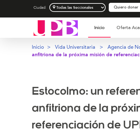
Quiero donar
Ciudad:
Inicio
Oferta Aca
Inicio
Vida Universitaria
Agencia de No
anfitriona de la próxima misión de referencia
Estocolmo: un referen
anfitriona de la próx
referenciación de U