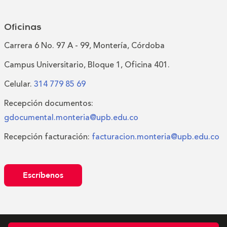
Oficinas
Carrera 6 No. 97 A - 99, Montería, Córdoba
Campus Universitario, Bloque 1, Oficina 401.
Celular.
314 779 85 69
Recepción documentos:
gdocumental.monteria@upb.edu.co
Recepción facturación:
facturacion.monteria@upb.edu.co
Escríbenos