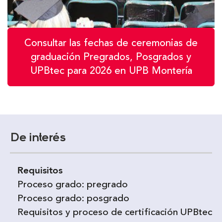
Consultar las fechas de ceremonias de
graduación Pregrados, Posgrados y
UPBtec para 2026 en UPB Montería
De interés
Requisitos
Proceso grado: pregrado
Proceso grado: posgrado
Requisitos y proceso de certificación UPBtec