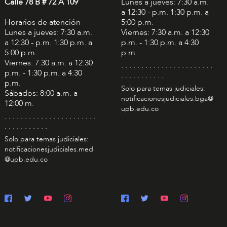
Calle 78 B # 72 A 109
Lunes a jueves: 7:30 a.m.
a 12:30 - p.m. 1:30 p.m. a
Horarios de atención
5:00 p.m.
Lunes a jueves: 7:30 a.m.
Viernes: 7:30 a.m. a 12:30
a 12:30 - p.m. 1:30 p.m. a
p.m. - 1:30 p.m. a 4:30
5:00 p.m.
p.m.
Viernes: 7:30 a.m. a 12:30
. . . . . . . . . . . . . . . . . . . . . . .
p.m. - 1:30 p.m. a 4:30
. . . . . . . . . . .
p.m.
Solo para temas judiciales:
Sábados: 8:00 a.m. a
notificacionesjudiciales.bga@
12:00 m.
upb.edu.co
. . . . . . . . . . . . . . . . . . . . . . .
. . . . . . . . . . .
Solo para temas judiciales:
notificacionesjudiciales.med
@upb.edu.co