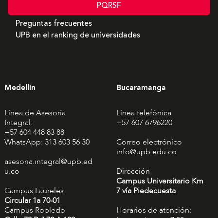
PQRSF
Preguntas frecuentes
UPB en el ranking de universidades
Medellín
Bucaramanga
Línea de Asesoría
Línea telefónica
Integral:
+57 607 6796220
+57 604 448 83 88
WhatsApp: 313 603 56 30
Correo electrónico
info@upb.edu.co
asesoria.integral@upb.ed
u.co
Dirección
Campus Universitario Km
Campus Laureles
7 vía Piedecuesta
Circular 1a 70-01
Campus Robledo
Horarios de atención: