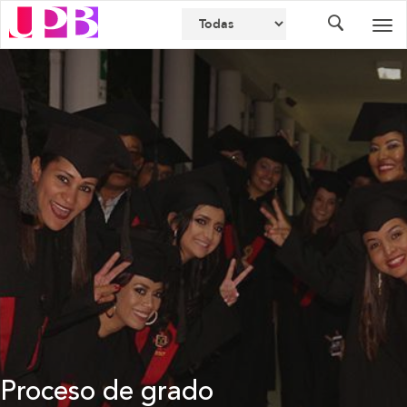
Buscador
Des
nav
Proceso de grado