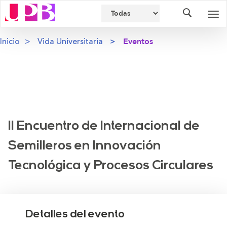
Buscador
Des
nav
Inicio
Vida Universitaria
Eventos
II Encuentro de Internacional de
Semilleros en Innovación
Tecnológica y Procesos Circulares
Detalles del evento