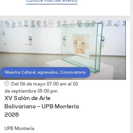
Conoce más del evento
Muestra Cultural, egresados, Convocatoria
Del 06 de mayo
07:00 am
al 03
de septiembre
05:00 pm
XV Salón de Arte
Bolivariano – UPB Montería
2026
UPB Montería