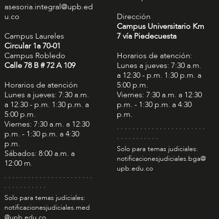
asesoria.integral@upb.ed
u.co
Dirección
Campus Universitario Km
Campus Laureles
7 vía Piedecuesta
Circular 1a 70-01
Campus Robledo
Horarios de atención:
Calle 78 B # 72 A 109
Lunes a jueves: 7:30 a.m.
a 12:30 - p.m. 1:30 p.m. a
Horarios de atención
5:00 p.m.
Lunes a jueves: 7:30 a.m.
Viernes: 7:30 a.m. a 12:30
a 12:30 - p.m. 1:30 p.m. a
p.m. - 1:30 p.m. a 4:30
5:00 p.m.
p.m.
Viernes: 7:30 a.m. a 12:30
. . . . . . . . . . . . . . . . . . . . . . .
p.m. - 1:30 p.m. a 4:30
. . . . . . . . . . .
p.m.
Solo para temas judiciales:
Sábados: 8:00 a.m. a
notificacionesjudiciales.bga@
12:00 m.
upb.edu.co
. . . . . . . . . . . . . . . . . . . . . . .
. . . . . . . . . . .
Solo para temas judiciales:
notificacionesjudiciales.med
@upb.edu.co