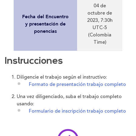
04 de
octubre de
Fecha del Encuentro
2023, 7:30h
y presentación de
UTC-5
ponencias
(Colombia
Time)
Instrucciones
Diligencie el trabajo según el instructivo:
Formato de presentación trabajo completo
Una vez diligenciado, suba el trabajo completo
usando:
Formulario de inscripción trabajo completo