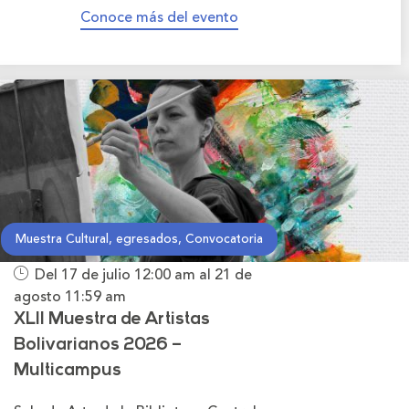
Conoce más del evento
Muestra Cultural, egresados, Convocatoria
Del 17 de julio
12:00 am
al 21 de
agosto
11:59 am
XLII Muestra de Artistas
Bolivarianos 2026 –
Multicampus