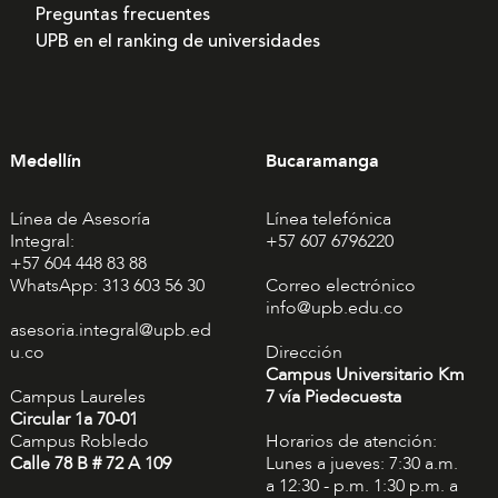
Preguntas frecuentes
UPB en el ranking de universidades
Medellín
Bucaramanga
Línea de Asesoría
Línea telefónica
Integral:
+57 607 6796220
+57 604 448 83 88
WhatsApp: 313 603 56 30
Correo electrónico
info@upb.edu.co
asesoria.integral@upb.ed
u.co
Dirección
Campus Universitario Km
Campus Laureles
7 vía Piedecuesta
Circular 1a 70-01
Campus Robledo
Horarios de atención:
Calle 78 B # 72 A 109
Lunes a jueves: 7:30 a.m.
a 12:30 - p.m. 1:30 p.m. a