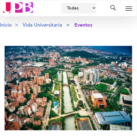
Buscador
Des
nav
Inicio
Vida Universitaria
Eventos