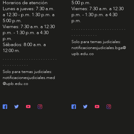
Horarios de atención
5:00 p.m.
Lunes a jueves: 7:30 a.m.
Viernes: 7:30 a.m. a 12:30
a 12:30 - p.m. 1:30 p.m. a
p.m. - 1:30 p.m. a 4:30
5:00 p.m.
p.m.
Viernes: 7:30 a.m. a 12:30
. . . . . . . . . . . . . . . . . . . . . . .
p.m. - 1:30 p.m. a 4:30
. . . . . . . . . . .
p.m.
Solo para temas judiciales:
Sábados: 8:00 a.m. a
notificacionesjudiciales.bga@
12:00 m.
upb.edu.co
. . . . . . . . . . . . . . . . . . . . . . .
. . . . . . . . . . .
Solo para temas judiciales:
notificacionesjudiciales.med
@upb.edu.co