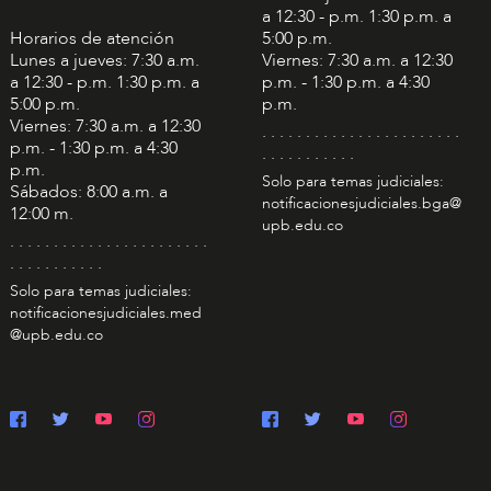
a 12:30 - p.m. 1:30 p.m. a
Horarios de atención
5:00 p.m.
Lunes a jueves: 7:30 a.m.
Viernes: 7:30 a.m. a 12:30
a 12:30 - p.m. 1:30 p.m. a
p.m. - 1:30 p.m. a 4:30
5:00 p.m.
p.m.
Viernes: 7:30 a.m. a 12:30
. . . . . . . . . . . . . . . . . . . . . . .
p.m. - 1:30 p.m. a 4:30
. . . . . . . . . . .
p.m.
Solo para temas judiciales:
Sábados: 8:00 a.m. a
notificacionesjudiciales.bga@
12:00 m.
upb.edu.co
. . . . . . . . . . . . . . . . . . . . . . .
. . . . . . . . . . .
Solo para temas judiciales:
notificacionesjudiciales.med
@upb.edu.co