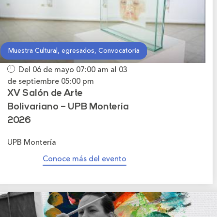
Muestra Cultural, egresados, Convocatoria
Del 06 de mayo
07:00 am
al 03
de septiembre
05:00 pm
XV Salón de Arte
Bolivariano – UPB Montería
2026
UPB Montería
Conoce más del evento