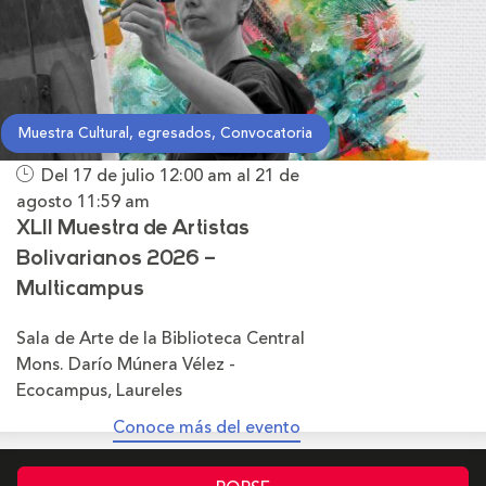
Muestra Cultural, egresados, Convocatoria
Del 17 de julio
12:00 am
al 21 de
agosto
11:59 am
XLII Muestra de Artistas
Bolivarianos 2026 –
Multicampus
Sala de Arte de la Biblioteca Central
Mons. Darío Múnera Vélez -
Ecocampus, Laureles
Conoce más del evento