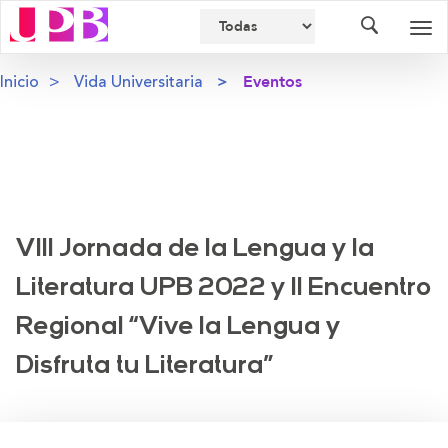
Buscador
Des
nav
Inicio
Vida Universitaria
Eventos
VIII Jornada de la Lengua y la
Literatura UPB 2022 y II Encuentro
Regional “Vive la Lengua y
Disfruta tu Literatura”