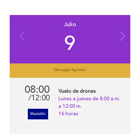
Julio
9
Descargar Agenda
»
08:00
Vuelo de drones
/12:00
Lunes a jueves de 8:00 a.m.
a 12:00 m.
16 horas
Medellín