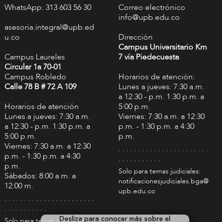
WhatsApp: 313 603 56 30
Correo electrónico
info@upb.edu.co
asesoria.integral@upb.ed
u.co
Dirección
Campus Universitario Km
Campus Laureles
7 vía Piedecuesta
Circular 1a 70-01
Campus Robledo
Horarios de atención:
Calle 78 B # 72 A 109
Lunes a jueves: 7:30 a.m.
a 12:30 - p.m. 1:30 p.m. a
Horarios de atención
5:00 p.m.
Lunes a jueves: 7:30 a.m.
Viernes: 7:30 a.m. a 12:30
a 12:30 - p.m. 1:30 p.m. a
p.m. - 1:30 p.m. a 4:30
5:00 p.m.
p.m.
Viernes: 7:30 a.m. a 12:30
. . . . . . . . . . . . . . . . . . . . . . .
p.m. - 1:30 p.m. a 4:30
. . . . . . . . . . .
p.m.
Solo para temas judiciales:
Sábados: 8:00 a.m. a
notificacionesjudiciales.bga@
12:00 m.
upb.edu.co
. . . . . . . . . . . . . . . . . . . . . . .
. . . . . . . . . . .
Desliza para conocer más sobre el
Solo para temas judiciales: