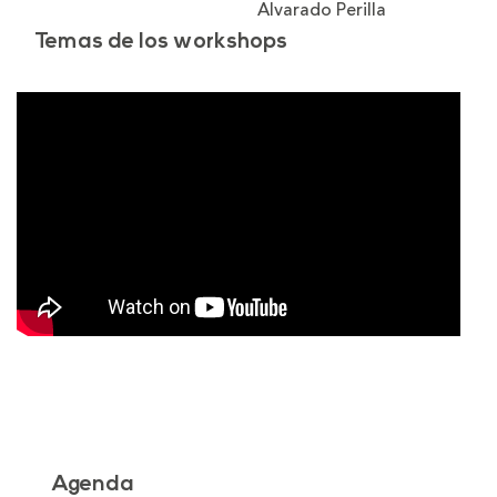
Alvarado Perilla
Ovi
Carra
Temas de los workshops
Agenda