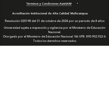
Términos y Condiciones AsistIAM
Acreditación Institucional de Alta Calidad Multicampus.
Resolución 020198 del 31 de octubre de 2024 por un periodo de 8 años
Universidad sujeta a inspección y vigilancia por el Ministerio de Educación
Nacional.
Otorgado por el Ministerio de Educación Nacional. Nit UPB: 890.902.922-6.
Todos los derechos reservados