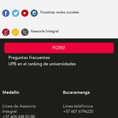
Nuestras redes sociales
Asesoría Integral
PQRSF
Preguntas frecuentes
UPB en el ranking de universidades
Medellín
Bucaramanga
Línea de Asesoría
Línea telefónica
Integral:
+57 607 6796220
+57 604 448 83 88