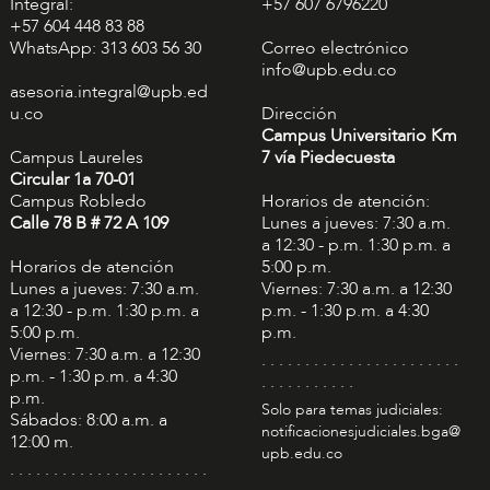
Integral:
+57 607 6796220
+57 604 448 83 88
WhatsApp: 313 603 56 30
Correo electrónico
info@upb.edu.co
asesoria.integral@upb.ed
u.co
Dirección
Campus Universitario Km
Campus Laureles
7 vía Piedecuesta
Circular 1a 70-01
Campus Robledo
Horarios de atención:
Calle 78 B # 72 A 109
Lunes a jueves: 7:30 a.m.
a 12:30 - p.m. 1:30 p.m. a
Horarios de atención
5:00 p.m.
Lunes a jueves: 7:30 a.m.
Viernes: 7:30 a.m. a 12:30
a 12:30 - p.m. 1:30 p.m. a
p.m. - 1:30 p.m. a 4:30
5:00 p.m.
p.m.
Viernes: 7:30 a.m. a 12:30
. . . . . . . . . . . . . . . . . . . . . . .
p.m. - 1:30 p.m. a 4:30
. . . . . . . . . . .
p.m.
Solo para temas judiciales:
Sábados: 8:00 a.m. a
notificacionesjudiciales.bga@
12:00 m.
upb.edu.co
. . . . . . . . . . . . . . . . . . . . . . .