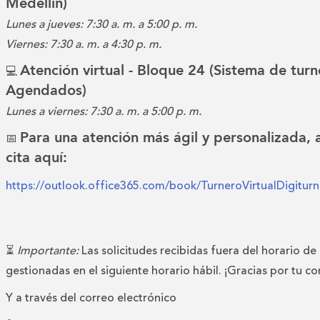
Medellín)
Lunes a jueves: 7:30 a. m. a 5:00 p. m.
Viernes: 7:30 a. m. a 4:30 p. m.
Atención virtual - Bloque 24 (Sistema de turn
💻
Agendados)
Lunes a viernes: 7:30 a. m. a 5:00 p. m.
Para una atención más ágil y personalizada,
📅
cita aquí:
https://outlook.office365.com/book/TurneroVirtualDigitu
⏳
Importante:
Las solicitudes recibidas fuera del horario de
gestionadas en el siguiente horario hábil. ¡Gracias por tu c
Y a través del correo electrónico