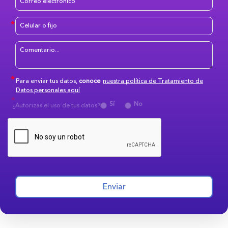
Para enviar tus datos,
conoce
nuestra política de Tratamiento de
Datos personales aquí
Sí
No
¿Autorizas el uso de tus datos?
Enviar