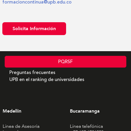
formacioncontinua@upb.edu.co
Solicita Información
PQRSF
Preguntas frecuentes
UPB en el ranking de universidades
Medellín
Bucaramanga
Línea de Asesoría
Línea telefónica