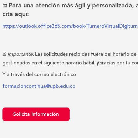
Para una atención más ágil y personalizada,
📅
cita aquí:
https://outlook.office365.com/book/TurneroVirtualDigitu
⏳
Importante:
Las solicitudes recibidas fuera del horario de
gestionadas en el siguiente horario hábil. ¡Gracias por tu c
Y a través del correo electrónico
formacioncontinua@upb.edu.co
Solicita Información