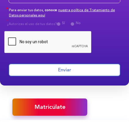
Para enviar tus datos,
conoce
nuestra política de Tratamiento de
Datos personales aquí
Sí
No
¿Autorizas el uso de tus datos?
Enviar
Matricúlate