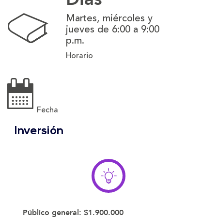
Martes, miércoles y
jueves de 6:00 a 9:00
p.m.
Horario
Fecha
Inversión
Público general:
$1.900.000