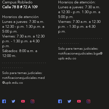
Campus Robledo
Horarios de atención:
Calle 78 B # 72 A 109
Lunes a jueves: 7:30 a.m.
a 12:30 - p.m. 1:30 p.m. a
Horarios de atención
5:00 p.m.
Lunes a jueves: 7:30 a.m.
Viernes: 7:30 a.m. a 12:30
a 12:30 - p.m. 1:30 p.m. a
p.m. - 1:30 p.m. a 4:30
5:00 p.m.
p.m.
Viernes: 7:30 a.m. a 12:30
. . . . . . . . . . . . . . . . . . . . . . .
p.m. - 1:30 p.m. a 4:30
. . . . . . . . . . .
p.m.
Solo para temas judiciales:
Sábados: 8:00 a.m. a
notificacionesjudiciales.bga@
12:00 m.
upb.edu.co
. . . . . . . . . . . . . . . . . . . . . . .
. . . . . . . . . . .
Solo para temas judiciales:
notificacionesjudiciales.med
@upb.edu.co