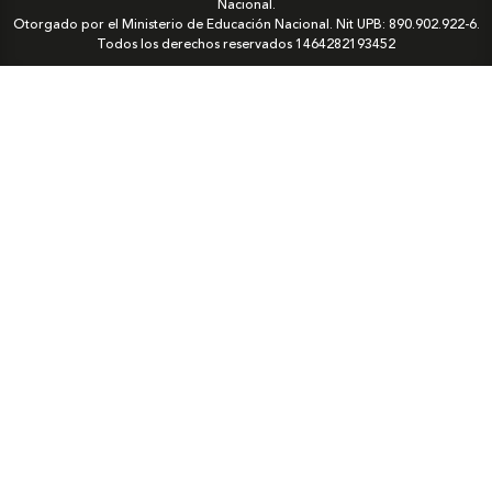
Nacional.
Otorgado por el Ministerio de Educación Nacional. Nit UPB: 890.902.922-6.
Todos los derechos reservados
1464282193452