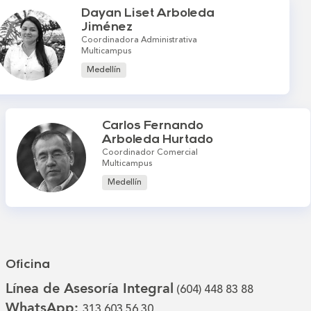
Dayan Liset Arboleda
Jiménez
Coordinadora Administrativa
Multicampus
Medellín
Carlos Fernando
Arboleda Hurtado
Coordinador Comercial
Multicampus
Medellín
Oficina
Línea de Asesoría Integral
(604) 448 83 88
WhatsApp:
313 603 56 30