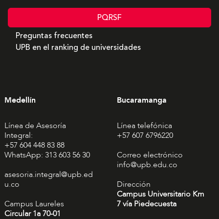
PQRSF
Preguntas frecuentes
UPB en el ranking de universidades
Medellín
Bucaramanga
Línea de Asesoría
Línea telefónica
Integral:
+57 607 6796220
+57 604 448 83 88
WhatsApp: 313 603 56 30
Correo electrónico
info@upb.edu.co
asesoria.integral@upb.ed
u.co
Dirección
Campus Universitario Km
Campus Laureles
7 vía Piedecuesta
Circular 1a 70-01