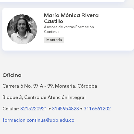
María Mónica Rivera
Castillo
Asesora de ventas Formación
Continua
Montería
Oficina
Carrera 6 No. 97 A - 99, Montería, Córdoba
Bloque 3, Centro de Atención Integral
Celular:
3215220921
•
3145954823
•
3116661202
formacion.continua@upb.edu.co