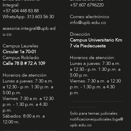
Integral:
+57 607 6796220
+57 604 448 83 88
WhatsApp: 313 603 56 30
Correo electrónico
info@upb.edu.co
asesoria.integral@upb.ed
u.co
Dirección
Campus Universitario Km
Campus Laureles
7 vía Piedecuesta
Circular 1a 70-01
Campus Robledo
Horarios de atención:
Calle 78 B # 72 A 109
Lunes a jueves: 7:30 a.m.
a 12:30 - p.m. 1:30 p.m. a
Horarios de atención
5:00 p.m.
Lunes a jueves: 7:30 a.m.
Viernes: 7:30 a.m. a 12:30
a 12:30 - p.m. 1:30 p.m. a
p.m. - 1:30 p.m. a 4:30
5:00 p.m.
p.m.
Viernes: 7:30 a.m. a 12:30
. . . . . . . . . . . . . . . . . . . . . . .
p.m. - 1:30 p.m. a 4:30
. . . . . . . . . . .
p.m.
Solo para temas judiciales:
Sábados: 8:00 a.m. a
notificacionesjudiciales.bga@
12:00 m.
upb.edu.co
. . . . . . . . . . . . . . . . . . . . . . .