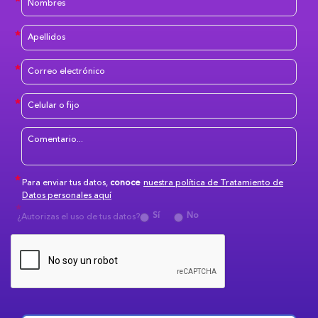
Para enviar tus datos,
conoce
nuestra política de Tratamiento de
Datos personales aquí
Sí
No
¿Autorizas el uso de tus datos?