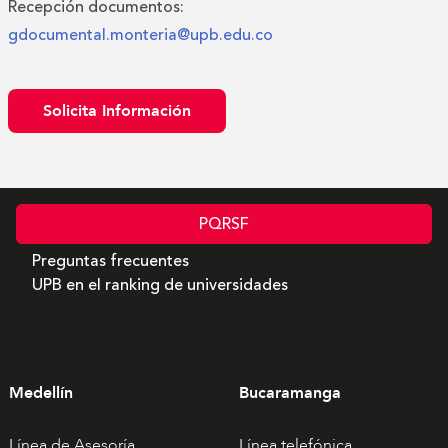
Recepción documentos:
gdocumental.monteria@upb.edu.co
Solicita Información
PQRSF
Preguntas frecuentes
UPB en el ranking de universidades
Medellín
Bucaramanga
Línea de Asesoría
Línea telefónica