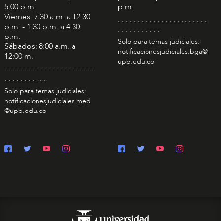
5:00 p.m.
p.m.
Viernes: 7:30 a.m. a 12:30
. . . . . . . . . . . . . . . . . . . . . . .
p.m. - 1:30 p.m. a 4:30
. . . . . . . . . . .
p.m.
Solo para temas judiciales:
Sábados: 8:00 a.m. a
notificacionesjudiciales.bga@
12:00 m.
upb.edu.co
. . . . . . . . . . . . . . . . . . . . . . .
. . . . . . . . . . .
Solo para temas judiciales:
notificacionesjudiciales.med
@upb.edu.co