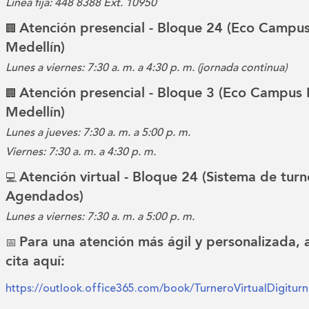
Línea fija: 448 8388 Ext. 10950
Atención presencial - Bloque 24 (Eco Campus
🏢
Medellín)
Lunes a viernes: 7:30 a. m. a 4:30 p. m. (jornada continua)
Atención presencial - Bloque 3 (Eco Campus 
🏢
Medellín)
Lunes a jueves: 7:30 a. m. a 5:00 p. m.
Viernes: 7:30 a. m. a 4:30 p. m.
Atención virtual - Bloque 24 (Sistema de turn
💻
Agendados)
Lunes a viernes: 7:30 a. m. a 5:00 p. m.
Para una atención más ágil y personalizada,
📅
cita aquí:
https://outlook.office365.com/book/TurneroVirtualDigitu