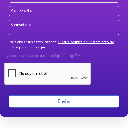
Para enviar tus datos,
conoce
nuestra política de Tratamiento de
Datos personales aquí
Sí
No
¿Autorizas el uso de tus datos?
Enviar