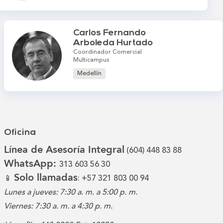
Carlos Fernando
Arboleda Hurtado
Coordinador Comercial
Multicampus
Medellín
Oficina
Línea de Asesoría Integral
(604) 448 83 88
WhatsApp:
313 603 56 30
Solo llamadas
📱
: +57 321 803 00 94
Lunes a jueves: 7:30 a. m. a 5:00 p. m.
Viernes: 7:30 a. m. a 4:30 p. m.