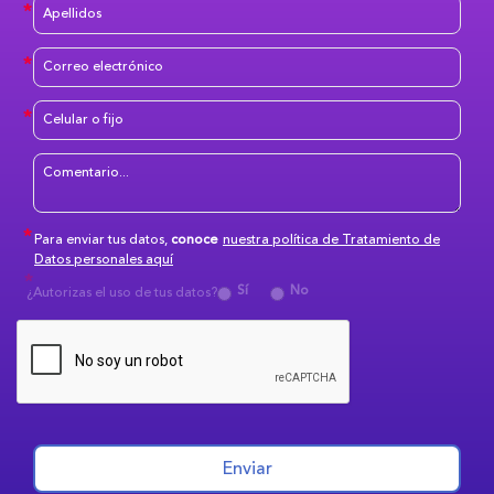
Para enviar tus datos,
conoce
nuestra política de Tratamiento de
Datos personales aquí
Sí
No
¿Autorizas el uso de tus datos?
Enviar