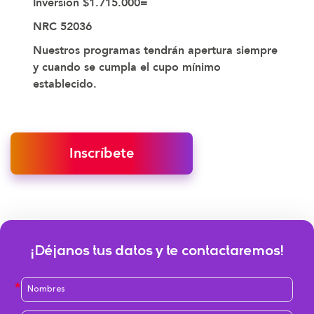
Inversión $1.715.000=
NRC 52036
Nuestros programas tendrán apertura siempre
y cuando se cumpla el cupo mínimo
establecido.
Inscríbete
¡Déjanos tus datos y te contactaremos!