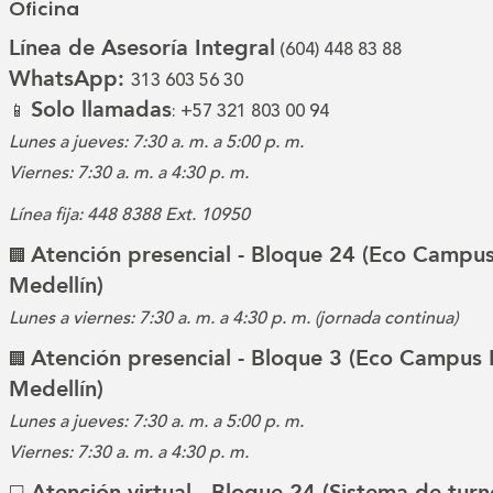
Oficina
Línea de Asesoría Integral
(604) 448 83 88
WhatsApp:
313 603 56 30
Solo llamadas
📱
: +57 321 803 00 94
Lunes a jueves: 7:30 a. m. a 5:00 p. m.
Viernes: 7:30 a. m. a 4:30 p. m.
Línea fija: 448 8388 Ext. 10950
Atención presencial - Bloque 24 (Eco Campus
🏢
Medellín)
Lunes a viernes: 7:30 a. m. a 4:30 p. m. (jornada continua)
Atención presencial - Bloque 3 (Eco Campus 
🏢
Medellín)
Lunes a jueves: 7:30 a. m. a 5:00 p. m.
Viernes: 7:30 a. m. a 4:30 p. m.
Atención virtual - Bloque 24 (Sistema de turn