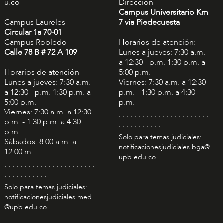
u.co
Dirección
Campus Universitario Km
Campus Laureles
7 vía Piedecuesta
Circular 1a 70-01
Campus Robledo
Horarios de atención:
Calle 78 B # 72 A 109
Lunes a jueves: 7:30 a.m.
a 12:30 - p.m. 1:30 p.m. a
Horarios de atención
5:00 p.m.
Lunes a jueves: 7:30 a.m.
Viernes: 7:30 a.m. a 12:30
a 12:30 - p.m. 1:30 p.m. a
p.m. - 1:30 p.m. a 4:30
5:00 p.m.
p.m.
Viernes: 7:30 a.m. a 12:30
. . . . . . . . . . . . . . . . . . . . . . .
p.m. - 1:30 p.m. a 4:30
. . . . . . . . . . .
p.m.
Solo para temas judiciales:
Sábados: 8:00 a.m. a
notificacionesjudiciales.bga@
12:00 m.
upb.edu.co
. . . . . . . . . . . . . . . . . . . . . . .
. . . . . . . . . . .
Solo para temas judiciales:
notificacionesjudiciales.med
@upb.edu.co