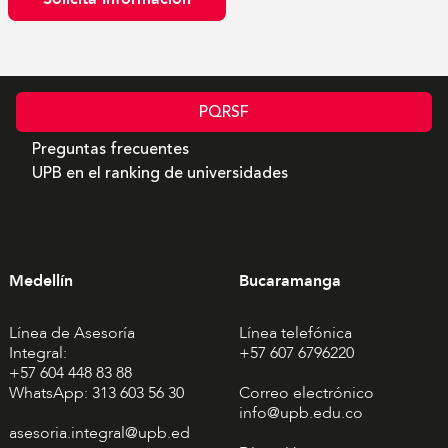
PQRSF
Preguntas frecuentes
UPB en el ranking de universidades
Medellín
Bucaramanga
Línea de Asesoría
Línea telefónica
Integral:
+57 607 6796220
+57 604 448 83 88
WhatsApp: 313 603 56 30
Correo electrónico
info@upb.edu.co
asesoria.integral@upb.ed