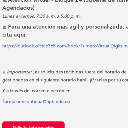
💻
Agendados)
Lunes a viernes: 7:30 a. m. a 5:00 p. m.
Para una atención más ágil y personalizada,
📅
cita aquí:
https://outlook.office365.com/book/TurneroVirtualDigitu
⏳
Importante:
Las solicitudes recibidas fuera del horario de
gestionadas en el siguiente horario hábil. ¡Gracias por tu c
Y a través del correo electrónico
formacioncontinua@upb.edu.co
Solicita Información