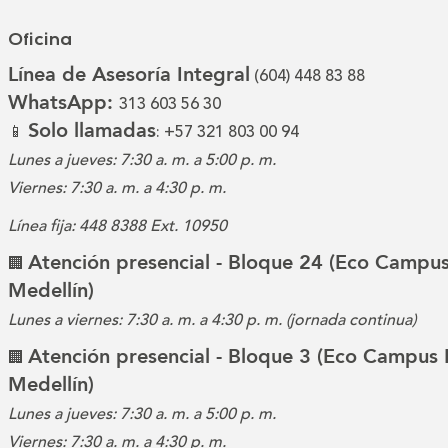
Oficina
Línea de Asesoría Integral
(604) 448 83 88
WhatsApp:
313 603 56 30
Solo llamadas
📱
: +57 321 803 00 94
Lunes a jueves: 7:30 a. m. a 5:00 p. m.
Viernes: 7:30 a. m. a 4:30 p. m.
Línea fija: 448 8388 Ext. 10950
Atención presencial - Bloque 24 (Eco Campus
🏢
Medellín)
Lunes a viernes: 7:30 a. m. a 4:30 p. m. (jornada continua)
Atención presencial - Bloque 3 (Eco Campus 
🏢
Medellín)
Lunes a jueves: 7:30 a. m. a 5:00 p. m.
Viernes: 7:30 a. m. a 4:30 p. m.