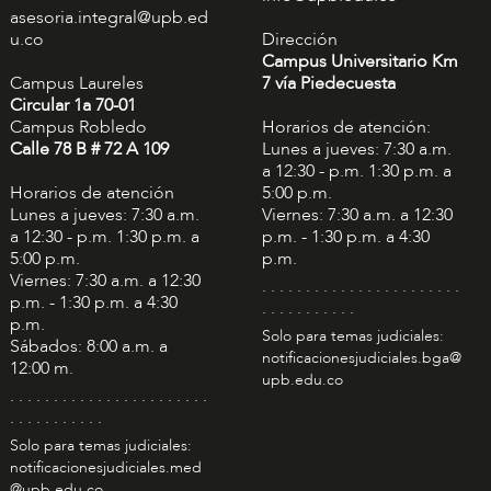
asesoria.integral@upb.ed
u.co
Dirección
Campus Universitario Km
Campus Laureles
7 vía Piedecuesta
Circular 1a 70-01
Campus Robledo
Horarios de atención:
Calle 78 B # 72 A 109
Lunes a jueves: 7:30 a.m.
a 12:30 - p.m. 1:30 p.m. a
Horarios de atención
5:00 p.m.
Lunes a jueves: 7:30 a.m.
Viernes: 7:30 a.m. a 12:30
a 12:30 - p.m. 1:30 p.m. a
p.m. - 1:30 p.m. a 4:30
5:00 p.m.
p.m.
Viernes: 7:30 a.m. a 12:30
. . . . . . . . . . . . . . . . . . . . . . .
p.m. - 1:30 p.m. a 4:30
. . . . . . . . . . .
p.m.
Solo para temas judiciales:
Sábados: 8:00 a.m. a
notificacionesjudiciales.bga@
12:00 m.
upb.edu.co
. . . . . . . . . . . . . . . . . . . . . . .
. . . . . . . . . . .
Solo para temas judiciales:
notificacionesjudiciales.med
@upb.edu.co