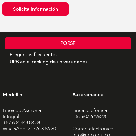
Solicita Información
PQRSF
Preguntas frecuentes
UPB en el ranking de universidades
Medellín
Bucaramanga
Línea de Asesoría
Línea telefónica
Integral:
+57 607 6796220
+57 604 448 83 88
WhatsApp: 313 603 56 30
Correo electrónico
info@upb.edu.co