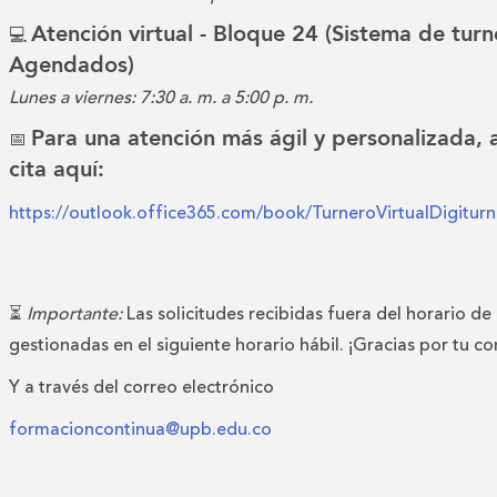
Atención virtual - Bloque 24 (Sistema de turn
💻
Agendados)
Lunes a viernes: 7:30 a. m. a 5:00 p. m.
Para una atención más ágil y personalizada,
📅
cita aquí:
https://outlook.office365.com/book/TurneroVirtualDigitu
⏳
Importante:
Las solicitudes recibidas fuera del horario de
gestionadas en el siguiente horario hábil. ¡Gracias por tu c
Y a través del correo electrónico
formacioncontinua@upb.edu.co