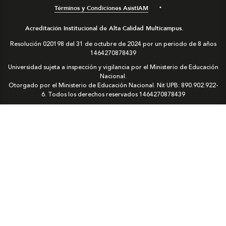
Términos y Condiciones AsistIAM
Acreditación Institucional de Alta Calidad Multicampus.
Resolución 020198 del 31 de octubre de 2024 por un periodo de 8 años
1464270878439
Universidad sujeta a inspección y vigilancia por el Ministerio de Educación
Nacional.
Otorgado por el Ministerio de Educación Nacional. Nit UPB: 890.902.922-
6. Todos los derechos reservados
1464270878439