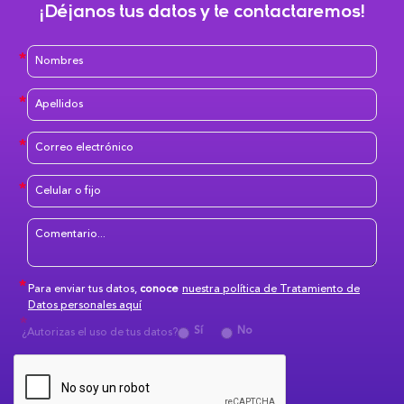
¡Déjanos tus datos y te contactaremos!
Para enviar tus datos,
conoce
nuestra política de Tratamiento de
Datos personales aquí
Sí
No
¿Autorizas el uso de tus datos?