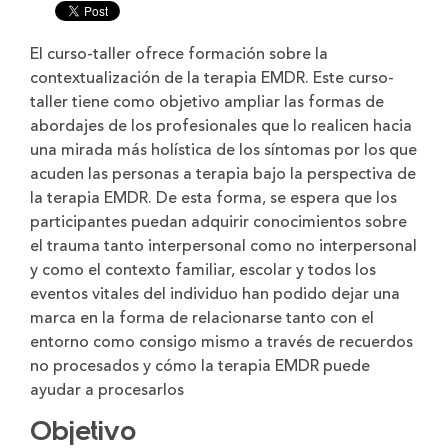
tamaño
tamaño
de
de
la
la
El curso-taller ofrece formación sobre la
letra
letra
contextualización de la terapia EMDR. Este curso-
taller tiene como objetivo ampliar las formas de
abordajes de los profesionales que lo realicen hacia
una mirada más holística de los síntomas por los que
acuden las personas a terapia bajo la perspectiva de
la terapia EMDR. De esta forma, se espera que los
participantes puedan adquirir conocimientos sobre
el trauma tanto interpersonal como no interpersonal
y como el contexto familiar, escolar y todos los
eventos vitales del individuo han podido dejar una
marca en la forma de relacionarse tanto con el
entorno como consigo mismo a través de recuerdos
no procesados y cómo la terapia EMDR puede
ayudar a procesarlos
Objetivo