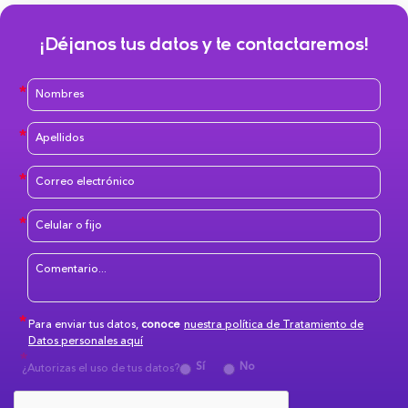
¡Déjanos tus datos y te contactaremos!
Para enviar tus datos,
conoce
nuestra política de Tratamiento de
Datos personales aquí
Sí
No
¿Autorizas el uso de tus datos?