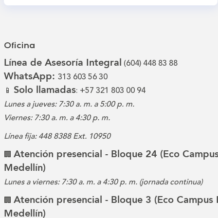
Oficina
Línea de Asesoría Integral
(604) 448 83 88
WhatsApp:
313 603 56 30
Solo llamadas
📱
: +57 321 803 00 94
Lunes a jueves: 7:30 a. m. a 5:00 p. m.
Viernes: 7:30 a. m. a 4:30 p. m.
Línea fija: 448 8388 Ext. 10950
Atención presencial - Bloque 24 (Eco Campus
🏢
Medellín)
Lunes a viernes: 7:30 a. m. a 4:30 p. m. (jornada continua)
Atención presencial - Bloque 3 (Eco Campus 
🏢
Medellín)