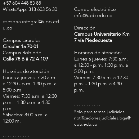
+57 604 448 83 88
WhatsApp: 313 603 56 30
Correo electrónico
info@upb.edu.co
asesoria.integral@upb.ed
u.co
Dirección
Campus Universitario Km
Campus Laureles
7 vía Piedecuesta
Circular 1a 70-01
Campus Robledo
Horarios de atención:
Calle 78 B # 72 A 109
Lunes a jueves: 7:30 a.m.
a 12:30 - p.m. 1:30 p.m. a
Horarios de atención
5:00 p.m.
Lunes a jueves: 7:30 a.m.
Viernes: 7:30 a.m. a 12:30
a 12:30 - p.m. 1:30 p.m. a
p.m. - 1:30 p.m. a 4:30
5:00 p.m.
p.m.
Viernes: 7:30 a.m. a 12:30
. . . . . . . . . . . . . . . . . . . . . . .
p.m. - 1:30 p.m. a 4:30
. . . . . . . . . . .
p.m.
Solo para temas judiciales:
Sábados: 8:00 a.m. a
notificacionesjudiciales.bga@
12:00 m.
upb.edu.co
. . . . . . . . . . . . . . . . . . . . . . .
. . . . . . . . . . .