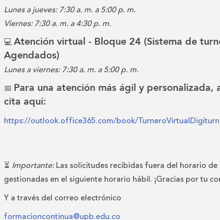
Lunes a jueves: 7:30 a. m. a 5:00 p. m.
Viernes: 7:30 a. m. a 4:30 p. m.
Atención virtual - Bloque 24 (Sistema de turn
💻
Agendados)
Lunes a viernes: 7:30 a. m. a 5:00 p. m.
Para una atención más ágil y personalizada,
📅
cita aquí:
https://outlook.office365.com/book/TurneroVirtualDigitu
⏳
Importante:
Las solicitudes recibidas fuera del horario de
gestionadas en el siguiente horario hábil. ¡Gracias por tu c
Y a través del correo electrónico
formacioncontinua@upb.edu.co