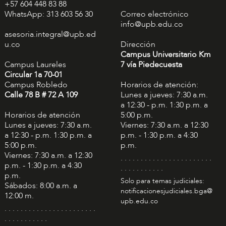
+57 604 448 83 88
WhatsApp: 313 603 56 30
Correo electrónico
info@upb.edu.co
asesoria.integral@upb.ed
u.co
Dirección
Campus Universitario Km
Campus Laureles
7 vía Piedecuesta
Circular 1a 70-01
Campus Robledo
Horarios de atención:
Calle 78 B # 72 A 109
Lunes a jueves: 7:30 a.m.
a 12:30 - p.m. 1:30 p.m. a
Horarios de atención
5:00 p.m.
Lunes a jueves: 7:30 a.m.
Viernes: 7:30 a.m. a 12:30
a 12:30 - p.m. 1:30 p.m. a
p.m. - 1:30 p.m. a 4:30
5:00 p.m.
p.m.
Viernes: 7:30 a.m. a 12:30
. . . . . . . . . . . . . . . . . . . . . . .
p.m. - 1:30 p.m. a 4:30
. . . . . . . . . . .
p.m.
Solo para temas judiciales:
Sábados: 8:00 a.m. a
notificacionesjudiciales.bga@
12:00 m.
upb.edu.co
. . . . . . . . . . . . . . . . . . . . . . .
. . . . . . . . . . .