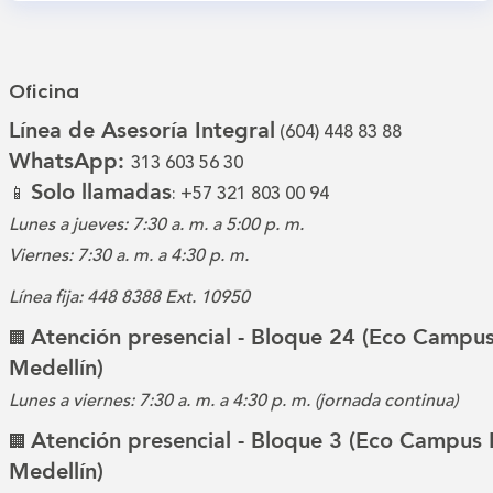
Oficina
Línea de Asesoría Integral
(604) 448 83 88
WhatsApp:
313 603 56 30
Solo llamadas
📱
: +57 321 803 00 94
Lunes a jueves: 7:30 a. m. a 5:00 p. m.
Viernes: 7:30 a. m. a 4:30 p. m.
Línea fija: 448 8388 Ext. 10950
Atención presencial - Bloque 24 (Eco Campus
🏢
Medellín)
Lunes a viernes: 7:30 a. m. a 4:30 p. m. (jornada continua)
Atención presencial - Bloque 3 (Eco Campus 
🏢
Medellín)