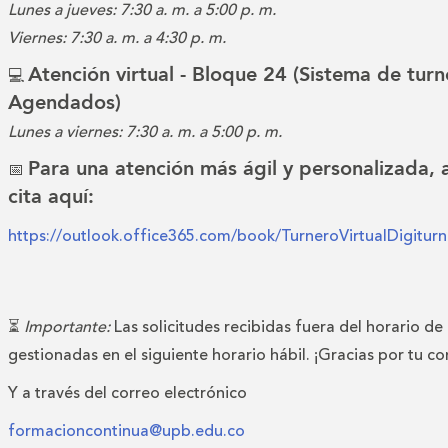
Lunes a jueves: 7:30 a. m. a 5:00 p. m.
Viernes: 7:30 a. m. a 4:30 p. m.
Atención virtual - Bloque 24 (Sistema de turn
💻
Agendados)
Lunes a viernes: 7:30 a. m. a 5:00 p. m.
Para una atención más ágil y personalizada,
📅
cita aquí:
https://outlook.office365.com/book/TurneroVirtualDigitu
⏳
Importante:
Las solicitudes recibidas fuera del horario de
gestionadas en el siguiente horario hábil. ¡Gracias por tu c
Y a través del correo electrónico
formacioncontinua@upb.edu.co