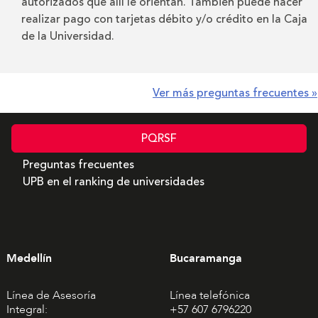
autorizados que allí le orientan. También puede hacer
realizar pago con tarjetas débito y/o crédito en la Caja
de la Universidad.
Ver más preguntas frecuentes »
PQRSF
Preguntas frecuentes
UPB en el ranking de universidades
Medellín
Bucaramanga
Línea de Asesoría
Línea telefónica
Integral:
+57 607 6796220