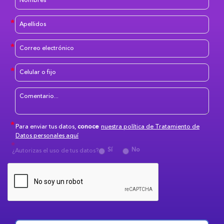
Para enviar tus datos,
conoce
nuestra política de Tratamiento de
Datos personales aquí
Sí
No
¿Autorizas el uso de tus datos?