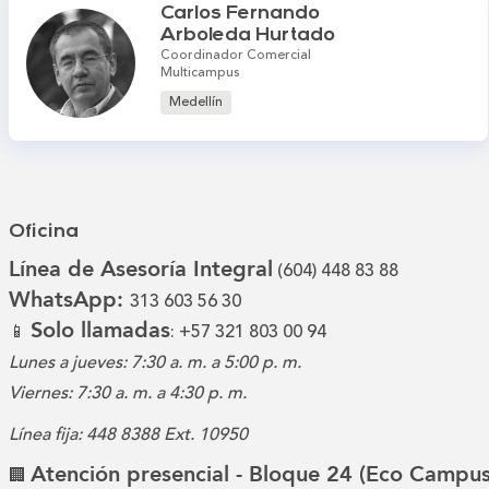
Carlos Fernando
Arboleda Hurtado
Coordinador Comercial
Multicampus
Medellín
Oficina
Línea de Asesoría Integral
(604) 448 83 88
WhatsApp:
313 603 56 30
Solo llamadas
📱
: +57 321 803 00 94
Lunes a jueves: 7:30 a. m. a 5:00 p. m.
Viernes: 7:30 a. m. a 4:30 p. m.
Línea fija: 448 8388 Ext. 10950
Atención presencial - Bloque 24 (Eco Campus
🏢