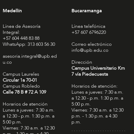
Medellín
Bucaramanga
Línea de Asesoría
Línea telefónica
Integral:
+57 607 6796220
+57 604 448 83 88
WhatsApp: 313 603 56 30
Correo electrónico
info@upb.edu.co
asesoria.integral@upb.ed
u.co
Dirección
Campus Universitario Km
Campus Laureles
7 vía Piedecuesta
Circular 1a 70-01
Campus Robledo
Horarios de atención:
Calle 78 B # 72 A 109
Lunes a jueves: 7:30 a.m.
a 12:30 - p.m. 1:30 p.m. a
Horarios de atención
5:00 p.m.
Lunes a jueves: 7:30 a.m.
Viernes: 7:30 a.m. a 12:30
a 12:30 - p.m. 1:30 p.m. a
p.m. - 1:30 p.m. a 4:30
5:00 p.m.
p.m.
Viernes: 7:30 a.m. a 12:30
. . . . . . . . . . . . . . . . . . . . . . .
p.m. - 1:30 p.m. a 4:30