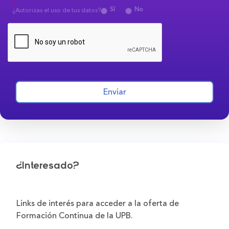
Sí
No
¿Autorizas el uso de tus datos?
Enviar
¿Interesado?
Links de interés para acceder a la oferta de
Formación Continua de la UPB.