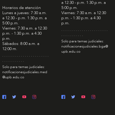
a 12:30 - p.m. 1:30 p.m. a
Horarios de atención
5:00 p.m.
Lunes a jueves: 7:30 a.m.
Viernes: 7:30 a.m. a 12:30
a 12:30 - p.m. 1:30 p.m. a
p.m. - 1:30 p.m. a 4:30
5:00 p.m.
p.m.
Viernes: 7:30 a.m. a 12:30
. . . . . . . . . . . . . . . . . . . . . . .
p.m. - 1:30 p.m. a 4:30
. . . . . . . . . . .
p.m.
Solo para temas judiciales:
Sábados: 8:00 a.m. a
notificacionesjudiciales.bga@
12:00 m.
upb.edu.co
. . . . . . . . . . . . . . . . . . . . . . .
. . . . . . . . . . .
Solo para temas judiciales:
notificacionesjudiciales.med
@upb.edu.co