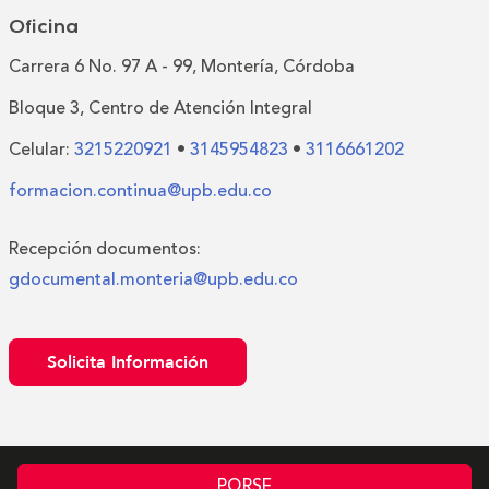
Oficina
Carrera 6 No. 97 A - 99, Montería, Córdoba
Bloque 3, Centro de Atención Integral
Celular:
3215220921
•
3145954823
•
3116661202
formacion.continua@upb.edu.co
Recepción documentos:
gdocumental.monteria@upb.edu.co
Solicita Información
PQRSF