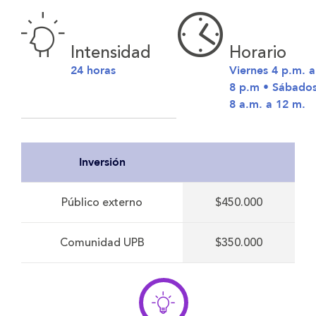
Intensidad
Horario
24 horas
Viernes 4 p.m. a
8 p.m • Sábado
8 a.m. a 12 m.
Inversión
Público externo
$450.000
Comunidad UPB
$350.000