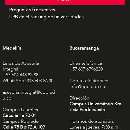
Preguntas frecuentes
UPB en el ranking de universidades
Medellín
Bucaramanga
Línea de Asesoría
Línea telefónica
Integral:
+57 607 6796220
+57 604 448 83 88
WhatsApp: 313 603 56 30
Correo electrónico
info@upb.edu.co
asesoria.integral@upb.ed
u.co
Dirección
Campus Universitario Km
Campus Laureles
7 vía Piedecuesta
Circular 1a 70-01
Campus Robledo
Horarios de atención:
Calle 78 B # 72 A 109
Lunes a jueves: 7:30 a.m.