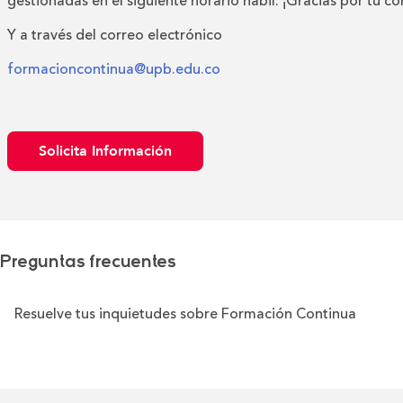
gestionadas en el siguiente horario hábil. ¡Gracias por tu c
Y a través del correo electrónico
formacioncontinua@upb.edu.co
Solicita Información
Preguntas frecuentes
Resuelve tus inquietudes sobre Formación Continua