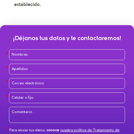
establecido.
¡Déjanos tus datos y te contactaremos!
Para enviar tus datos,
conoce
nuestra política de Tratamiento de