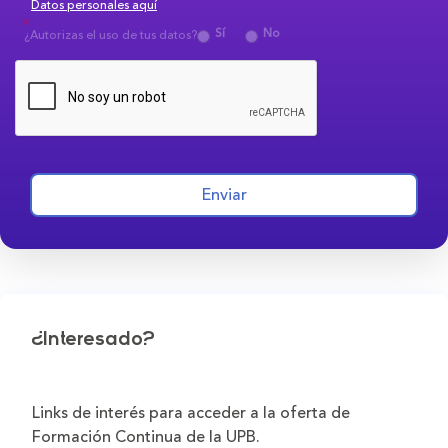
Datos personales aquí
Sí
No
¿Autorizas el uso de tus datos?
Enviar
¿Interesado?
Links de interés para acceder a la oferta de
Formación Continua de la UPB.