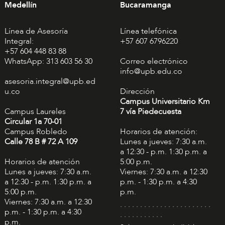
Medellín
Bucaramanga
Línea de Asesoría
Línea telefónica
Integral:
+57 607 6796220
+57 604 448 83 88
WhatsApp: 313 603 56 30
Correo electrónico
info@upb.edu.co
asesoria.integral@upb.ed
u.co
Dirección
Campus Universitario Km
Campus Laureles
7 vía Piedecuesta
Circular 1a 70-01
Campus Robledo
Horarios de atención:
Calle 78 B # 72 A 109
Lunes a jueves: 7:30 a.m.
a 12:30 - p.m. 1:30 p.m. a
Horarios de atención
5:00 p.m.
Lunes a jueves: 7:30 a.m.
Viernes: 7:30 a.m. a 12:30
a 12:30 - p.m. 1:30 p.m. a
p.m. - 1:30 p.m. a 4:30
5:00 p.m.
p.m.
Viernes: 7:30 a.m. a 12:30
. . . . . . . . . . . . . . . . . . . . . . .
p.m. - 1:30 p.m. a 4:30
. . . . . . . . . . .
p.m.