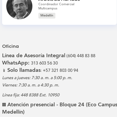
Coordinador Comercial
Multicampus
Medellín
Oficina
Línea de Asesoría Integral
(604) 448 83 88
WhatsApp:
313 603 56 30
Solo llamadas
📱
: +57 321 803 00 94
Lunes a jueves: 7:30 a. m. a 5:00 p. m.
Viernes: 7:30 a. m. a 4:30 p. m.
Línea fija: 448 8388 Ext. 10950
Atención presencial - Bloque 24 (Eco Campus
🏢
Medellín)