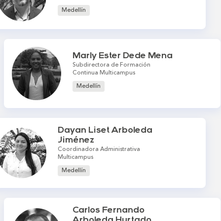
Medellín
Marly Ester Dede Mena
Subdirectora de Formación
Continua Multicampus
Medellín
Dayan Liset Arboleda
Jiménez
Coordinadora Administrativa
Multicampus
Medellín
Carlos Fernando
Arboleda Hurtado