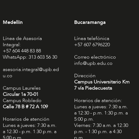
Medellín
Bucaramanga
Línea de Asesoría
Línea telefónica
Integral:
+57 607 6796220
+57 604 448 83 88
WhatsApp: 313 603 56 30
Correo electrónico
info@upb.edu.co
asesoria.integral@upb.ed
u.co
Dirección
Campus Universitario Km
Campus Laureles
7 vía Piedecuesta
Circular 1a 70-01
Campus Robledo
Horarios de atención:
Calle 78 B # 72 A 109
Lunes a jueves: 7:30 a.m.
a 12:30 - p.m. 1:30 p.m. a
Horarios de atención
5:00 p.m.
Lunes a jueves: 7:30 a.m.
Viernes: 7:30 a.m. a 12:30
a 12:30 - p.m. 1:30 p.m. a
p.m. - 1:30 p.m. a 4:30
5:00 p.m.
p.m.