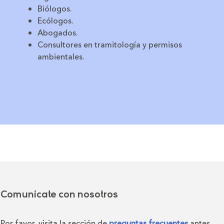
Biólogos.
Ecólogos.
Abogados.
Consultores en tramitología y permisos
ambientales.
Comunícate con nosotros
Por favor, visita la sección de
preguntas frecuentes
antes