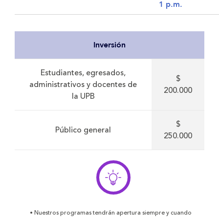
1 p.m.
Inversión
Estudiantes, egresados,
$
administrativos y docentes de
200.000
la UPB
$
Público general
250.000
• Nuestros programas tendrán apertura siempre y cuando