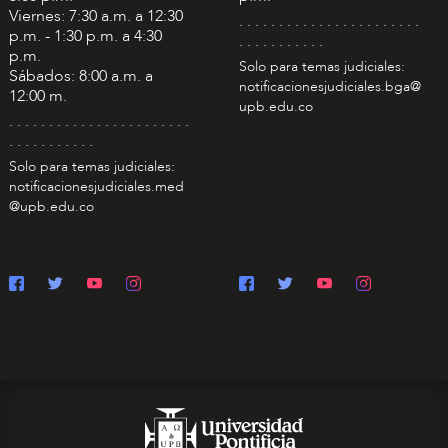
Viernes: 7:30 a.m. a 12:30
. . . . . . . . . . . . . . . . . . . . . . .
p.m. - 1:30 p.m. a 4:30
. . . . . . . . . . .
p.m.
Solo para temas judiciales:
Sábados: 8:00 a.m. a
notificacionesjudiciales.bga@
12:00 m.
upb.edu.co
. . . . . . . . . . . . . . . . . . . . . . .
. . . . . . . . . . .
Solo para temas judiciales:
notificacionesjudiciales.med
@upb.edu.co