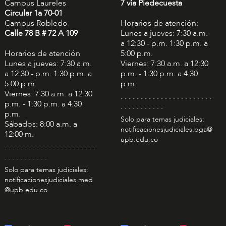
Campus Laureles
7 vía Piedecuesta
Circular 1a 70-01
Campus Robledo
Horarios de atención:
Calle 78 B # 72 A 109
Lunes a jueves: 7:30 a.m.
a 12:30 - p.m. 1:30 p.m. a
Horarios de atención
5:00 p.m.
Lunes a jueves: 7:30 a.m.
Viernes: 7:30 a.m. a 12:30
a 12:30 - p.m. 1:30 p.m. a
p.m. - 1:30 p.m. a 4:30
5:00 p.m.
p.m.
Viernes: 7:30 a.m. a 12:30
. . . . . . . . . . . . . . . . . . . . . . .
p.m. - 1:30 p.m. a 4:30
. . . . . . . . . . .
p.m.
Solo para temas judiciales:
Sábados: 8:00 a.m. a
notificacionesjudiciales.bga@
12:00 m.
upb.edu.co
. . . . . . . . . . . . . . . . . . . . . . .
. . . . . . . . . . .
Solo para temas judiciales:
notificacionesjudiciales.med
@upb.edu.co