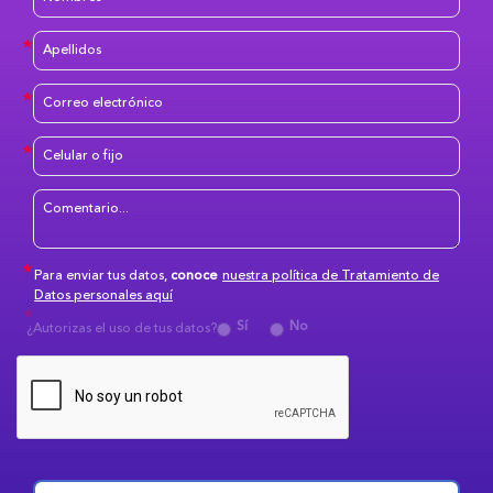
Para enviar tus datos,
conoce
nuestra política de Tratamiento de
Datos personales aquí
Sí
No
¿Autorizas el uso de tus datos?