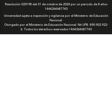
Resolución 020198 del 31 de octubre de 2024 por un periodo de 8 años
1464264687740
Universidad sujeta a inspección y vigilancia por el Ministerio de Educación
Nacional.
Otorgado por el Ministerio de Educación Nacional. Nit UPB: 890.902.922-
6. Todos los derechos reservados
1464264687740