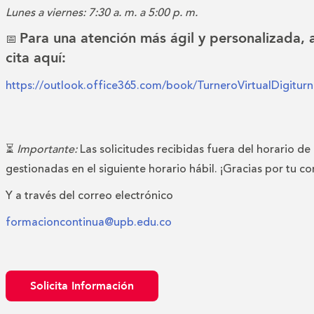
Lunes a viernes: 7:30 a. m. a 5:00 p. m.
Para una atención más ágil y personalizada,
📅
cita aquí:
https://outlook.office365.com/book/TurneroVirtualDigitu
⏳
Importante:
Las solicitudes recibidas fuera del horario de
gestionadas en el siguiente horario hábil. ¡Gracias por tu c
Y a través del correo electrónico
formacioncontinua@upb.edu.co
Solicita Información