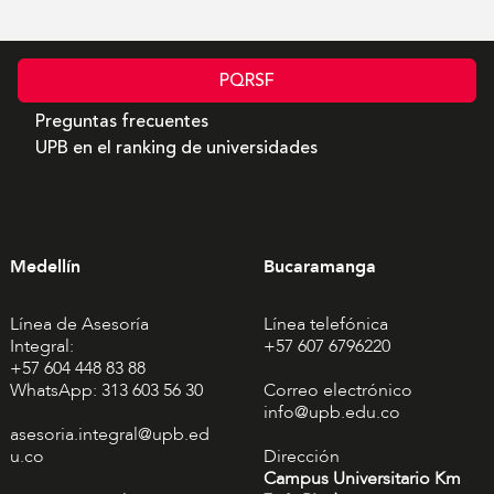
PQRSF
Preguntas frecuentes
UPB en el ranking de universidades
Medellín
Bucaramanga
Línea de Asesoría
Línea telefónica
Integral:
+57 607 6796220
+57 604 448 83 88
WhatsApp: 313 603 56 30
Correo electrónico
info@upb.edu.co
asesoria.integral@upb.ed
u.co
Dirección
Campus Universitario Km