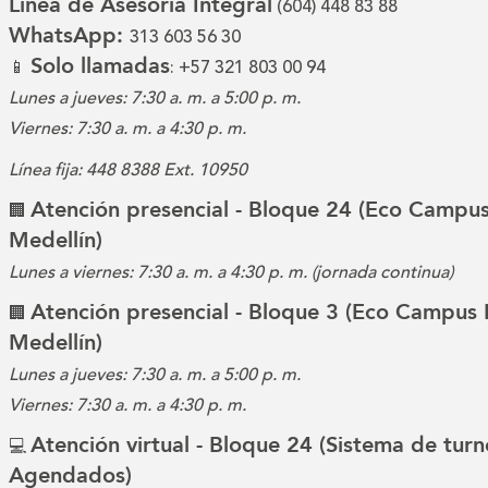
Línea de Asesoría Integral
(604) 448 83 88
WhatsApp:
313 603 56 30
Solo llamadas
📱
: +57 321 803 00 94
Lunes a jueves: 7:30 a. m. a 5:00 p. m.
Viernes: 7:30 a. m. a 4:30 p. m.
Línea fija: 448 8388 Ext. 10950
Atención presencial - Bloque 24 (Eco Campus
🏢
Medellín)
Lunes a viernes: 7:30 a. m. a 4:30 p. m. (jornada continua)
Atención presencial - Bloque 3 (Eco Campus 
🏢
Medellín)
Lunes a jueves: 7:30 a. m. a 5:00 p. m.
Viernes: 7:30 a. m. a 4:30 p. m.
Atención virtual - Bloque 24 (Sistema de turn
💻
Agendados)