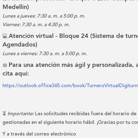
Medellín)
Lunes a jueves: 7:30 a. m. a 5:00 p. m.
Viernes: 7:30 a. m. a 4:30 p. m.
Atención virtual - Bloque 24 (Sistema de turn
💻
Agendados)
Lunes a viernes: 7:30 a. m. a 5:00 p. m.
Para una atención más ágil y personalizada,
📅
cita aquí:
https://outlook.office365.com/book/TurneroVirtualDigitu
⏳
Importante:
Las solicitudes recibidas fuera del horario de
gestionadas en el siguiente horario hábil. ¡Gracias por tu c
Y a través del correo electrónico