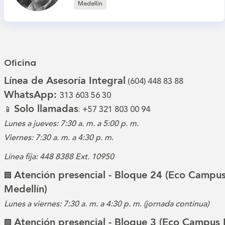
Medellín
Oficina
Línea de Asesoría Integral
(604) 448 83 88
WhatsApp:
313 603 56 30
Solo llamadas
📱
: +57 321 803 00 94
Lunes a jueves: 7:30 a. m. a 5:00 p. m.
Viernes: 7:30 a. m. a 4:30 p. m.
Línea fija: 448 8388 Ext. 10950
Atención presencial - Bloque 24 (Eco Campus
🏢
Medellín)
Lunes a viernes: 7:30 a. m. a 4:30 p. m. (jornada continua)
Atención presencial - Bloque 3 (Eco Campus 
🏢