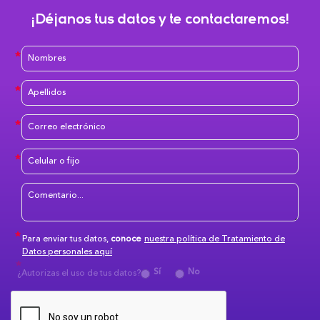
¡Déjanos tus datos y te contactaremos!
Para enviar tus datos,
conoce
nuestra política de Tratamiento de
Datos personales aquí
Sí
No
¿Autorizas el uso de tus datos?