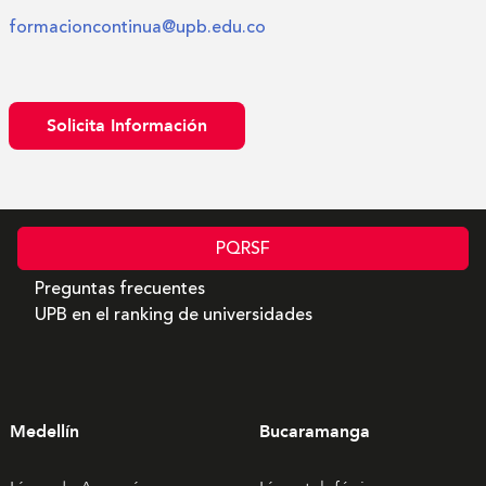
formacioncontinua@upb.edu.co
Solicita Información
PQRSF
Preguntas frecuentes
UPB en el ranking de universidades
Medellín
Bucaramanga