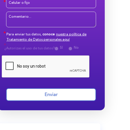
Para enviar tus datos,
conoce
nuestra política de
Tratamiento de Datos personales aquí
Sí
No
¿Autorizas el uso de tus datos?
Enviar