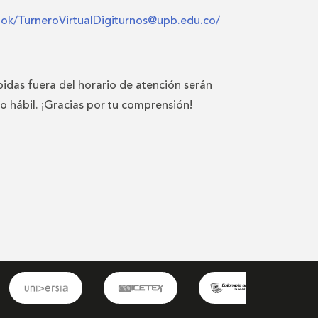
ook/TurneroVirtualDigiturnos@upb.edu.co/
bidas fuera del horario de atención serán
io hábil. ¡Gracias por tu comprensión!