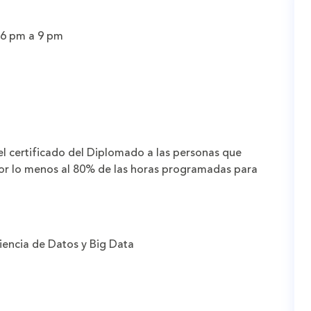
 6 pm a 9 pm
 el certificado del Diplomado a las personas que
por lo menos al 80% de las horas programadas para
Ciencia de Datos y Big Data