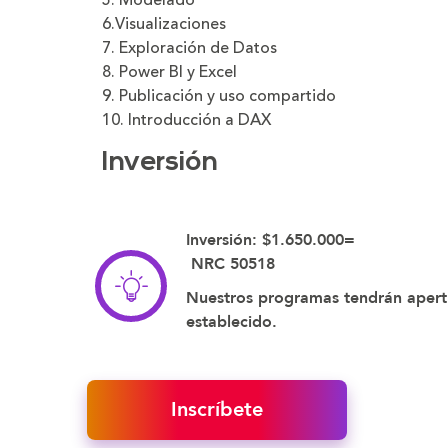
5. Modelado
6.Visualizaciones
7. Exploración de Datos
8. Power BI y Excel
9. Publicación y uso compartido
10. Introducción a DAX
Inversión
Inversión: $1.650.000=
NRC 50518
Nuestros programas tendrán apert
establecido.
Inscríbete