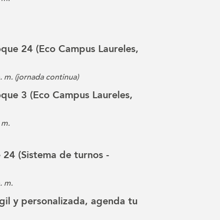
loque 24 (Eco Campus Laureles,
p. m. (jornada continua)
loque 3 (Eco Campus Laureles,
 m.
e 24 (Sistema de turnos -
. m.
gil y personalizada, agenda tu