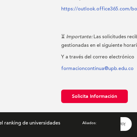
https://outlook.office365.com/b
⏳
Importante:
Las solicitudes reci
gestionadas en el siguiente horar
Y a través del correo electrónico
formacioncontinua@upb.edu.co
Solicita Información
el ranking de universidades
Aliados