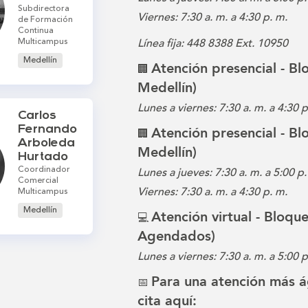
Subdirectora
Viernes: 7:30 a. m. a 4:30 p. m.
de Formación
Continua
Multicampus
Línea fija: 448 8388 Ext. 10950
Medellín
Atención presencial - B
🏢
Medellín)
Lunes a viernes: 7:30 a. m. a 4:30 
Carlos
Fernando
Atención presencial - B
🏢
Arboleda
Medellín)
Hurtado
Coordinador
Lunes a jueves: 7:30 a. m. a 5:00 p.
Comercial
Viernes: 7:30 a. m. a 4:30 p. m.
Multicampus
Medellín
Atención virtual - Bloqu
💻
Agendados)
Lunes a viernes: 7:30 a. m. a 5:00 p
Para una atención más á
📅
cita aquí: