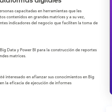
ataformas digitales
ersonas capacitadas en herramientas que les
atos contenidos en grandes matrices y a su vez,
entes indicadores del negocio que faciliten la toma de
 Big Data y Power BI para la construcción de reportes
randes matrices.
sté interesado en afianzar sus conocimientos en Big
 en la eficacia de ejecución de informes