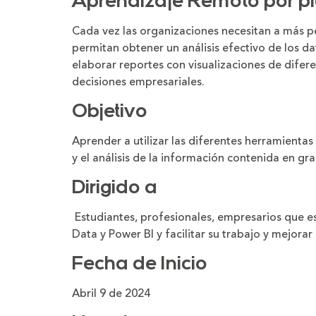
Aprendizaje Remoto por pl
la
la
letra
letra
Cada vez las organizaciones necesitan a más p
permitan obtener un análisis efectivo de los d
elaborar reportes con visualizaciones de difer
decisiones empresariales.
Objetivo
Aprender a utilizar las diferentes herramientas
y el análisis de la información contenida en g
Dirigido a
Estudiantes, profesionales, empresarios que e
Data y Power BI y facilitar su trabajo y mejorar
Fecha de Inicio
Abril 9 de 2024