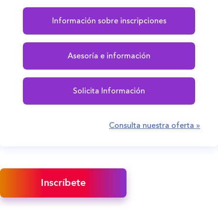
Información sobre inscripciones
Asesoría e información
Solicita Información
Consulta nuestra oferta »
Inscríbete