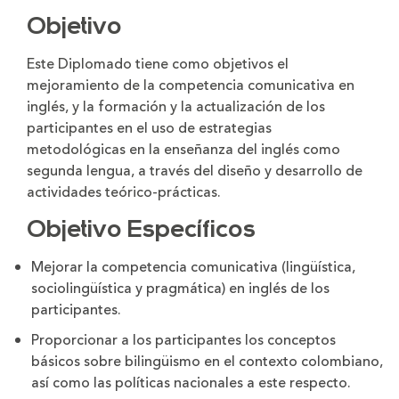
la
la
letra
letra
Objetivo
Este Diplomado tiene como objetivos el
mejoramiento de la competencia comunicativa en
inglés, y la formación y la actualización de los
participantes en el uso de estrategias
metodológicas en la enseñanza del inglés como
segunda lengua, a través del diseño y desarrollo de
actividades teórico-prácticas.
Objetivo Específicos
Mejorar la competencia comunicativa (lingüística,
sociolingüística y pragmática) en inglés de los
participantes.
Proporcionar a los participantes los conceptos
básicos sobre bilingüismo en el contexto colombiano,
así como las políticas nacionales a este respecto.