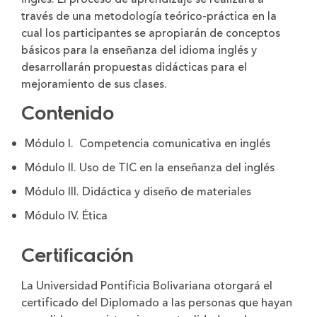
través de una metodología teórico-práctica en la
cual los participantes se apropiarán de conceptos
básicos para la enseñanza del idioma inglés y
desarrollarán propuestas didácticas para el
mejoramiento de sus clases.
Contenido
Módulo I. Competencia comunicativa en inglés
Módulo II. Uso de TIC en la enseñanza del inglés
Módulo III. Didáctica y diseño de materiales
Módulo IV. Ética
Certificación
La Universidad Pontificia Bolivariana otorgará el
certificado del Diplomado a las personas que hayan