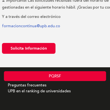
⏳
Importante:
Las solicitudes recibidas fuera del horario de
gestionadas en el siguiente horario hábil. ¡Gracias por tu c
Y a través del correo electrónico
formacioncontinua@upb.edu.co
Solicita Información
PQRSF
Preguntas frecuentes
UPB en el ranking de universidades