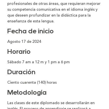
profesionales de otras áreas, que requieran mejorar
su competencia comunicativa en el idioma inglés y
que deseen profundizar en la didáctica para la
enseñanza de esta lengua.
Fecha de inicio
Agosto 17 de 2024
Horario
Sábado 7 am a 12 m y 1 pm a 6 pm
Duración
Ciento cuarenta (140) horas
Metodología
Las clases de este diplomado se desarrollarán en
inglés. El proceso de aprendizaje se realizará a