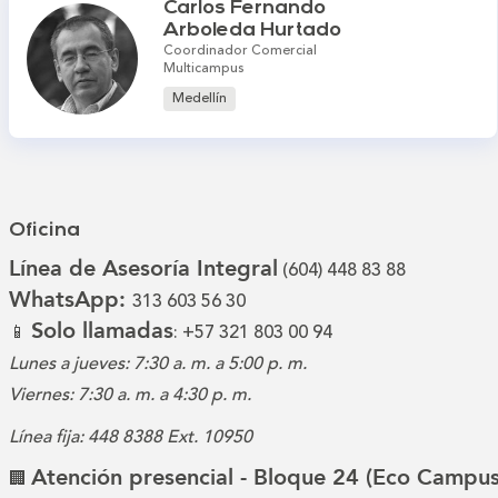
Carlos Fernando
Arboleda Hurtado
Coordinador Comercial
Multicampus
Medellín
Oficina
Línea de Asesoría Integral
(604) 448 83 88
WhatsApp:
313 603 56 30
Solo llamadas
📱
: +57 321 803 00 94
Lunes a jueves: 7:30 a. m. a 5:00 p. m.
Viernes: 7:30 a. m. a 4:30 p. m.
Línea fija: 448 8388 Ext. 10950
Atención presencial - Bloque 24 (Eco Campus
🏢