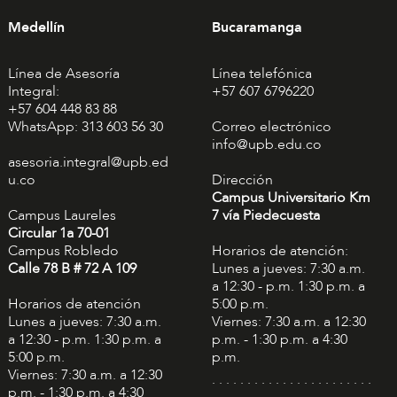
Medellín
Bucaramanga
Línea de Asesoría
Línea telefónica
Integral:
+57 607 6796220
+57 604 448 83 88
WhatsApp: 313 603 56 30
Correo electrónico
info@upb.edu.co
asesoria.integral@upb.ed
u.co
Dirección
Campus Universitario Km
Campus Laureles
7 vía Piedecuesta
Circular 1a 70-01
Campus Robledo
Horarios de atención:
Calle 78 B # 72 A 109
Lunes a jueves: 7:30 a.m.
a 12:30 - p.m. 1:30 p.m. a
Horarios de atención
5:00 p.m.
Lunes a jueves: 7:30 a.m.
Viernes: 7:30 a.m. a 12:30
a 12:30 - p.m. 1:30 p.m. a
p.m. - 1:30 p.m. a 4:30
5:00 p.m.
p.m.
Viernes: 7:30 a.m. a 12:30
. . . . . . . . . . . . . . . . . . . . . . .
p.m. - 1:30 p.m. a 4:30
. . . . . . . . . . .