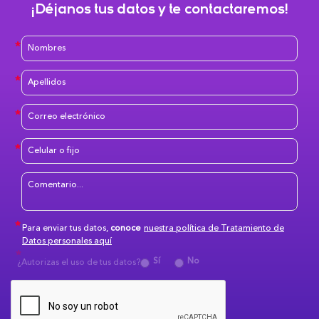
¡Déjanos tus datos y te contactaremos!
Para enviar tus datos,
conoce
nuestra política de Tratamiento de
Datos personales aquí
Sí
No
¿Autorizas el uso de tus datos?