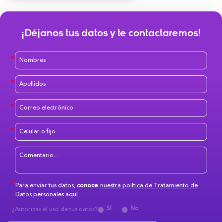
¡Déjanos tus datos y te contactaremos!
Para enviar tus datos,
conoce
nuestra política de Tratamiento de
Datos personales aquí
Sí
No
¿Autorizas el uso de tus datos?