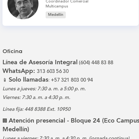
Coordinador Comercial
Multicampus
Medellín
Oficina
Línea de Asesoría Integral
(604) 448 83 88
WhatsApp:
313 603 56 30
Solo llamadas
📱
: +57 321 803 00 94
Lunes a jueves: 7:30 a. m. a 5:00 p. m.
Viernes: 7:30 a. m. a 4:30 p. m.
Línea fija: 448 8388 Ext. 10950
Atención presencial - Bloque 24 (Eco Campus
🏢
Medellín)
Lunes a viernes: 7:30 a. m. a 4:30 p. m. (jornada continua)