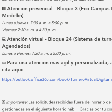
Atención presencial - Bloque 3 (Eco Campus 
🏢
Medellín)
Lunes a jueves: 7:30 a. m. a 5:00 p. m.
Viernes: 7:30 a. m. a 4:30 p. m.
Atención virtual - Bloque 24 (Sistema de turn
💻
Agendados)
Lunes a viernes: 7:30 a. m. a 5:00 p. m.
Para una atención más ágil y personalizada,
📅
cita aquí:
https://outlook.office365.com/book/TurneroVirtualDigitu
⏳
Importante:
Las solicitudes recibidas fuera del horario de
gestionadas en el siguiente horario hábil. ¡Gracias por tu c