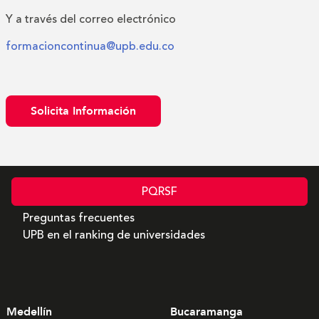
Y a través del correo electrónico
formacioncontinua@upb.edu.co
Solicita Información
PQRSF
Preguntas frecuentes
UPB en el ranking de universidades
Medellín
Bucaramanga