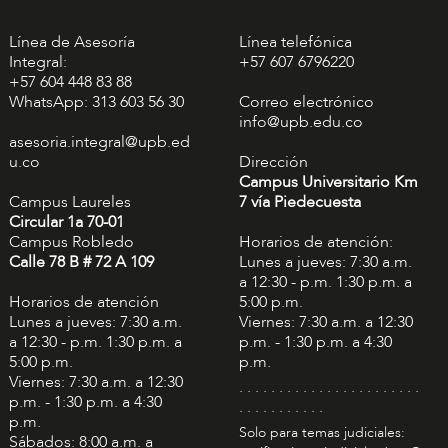
Línea de Asesoría
Línea telefónica
Integral:
+57 607 6796220
+57 604 448 83 88
WhatsApp: 313 603 56 30
Correo electrónico
info@upb.edu.co
asesoria.integral@upb.ed
u.co
Dirección
Campus Universitario Km
Campus Laureles
7 vía Piedecuesta
Circular 1a 70-01
Campus Robledo
Horarios de atención:
Calle 78 B # 72 A 109
Lunes a jueves: 7:30 a.m.
a 12:30 - p.m. 1:30 p.m. a
Horarios de atención
5:00 p.m.
Lunes a jueves: 7:30 a.m.
Viernes: 7:30 a.m. a 12:30
a 12:30 - p.m. 1:30 p.m. a
p.m. - 1:30 p.m. a 4:30
5:00 p.m.
p.m.
Viernes: 7:30 a.m. a 12:30
. . . . . . . . . . . . . . . . . . . . . . .
p.m. - 1:30 p.m. a 4:30
. . . . . . . . . . .
p.m.
Solo para temas judiciales:
Sábados: 8:00 a.m. a