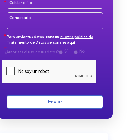
Para enviar tus datos,
conoce
nuestra política de
Tratamiento de Datos personales aquí
Sí
No
¿Autorizas el uso de tus datos?
Enviar