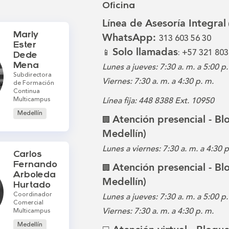
Oficina
Línea de Asesoría Integral
Marly
WhatsApp:
313 603 56 30
Ester
Solo llamadas
📱
: +57 321 803
Dede
Mena
Lunes a jueves: 7:30 a. m. a 5:00 p.
Subdirectora
Viernes: 7:30 a. m. a 4:30 p. m.
de Formación
Continua
Multicampus
Línea fija: 448 8388 Ext. 10950
Medellín
Atención presencial - B
🏢
Medellín)
Lunes a viernes: 7:30 a. m. a 4:30 
Carlos
Fernando
Atención presencial - B
🏢
Arboleda
Medellín)
Hurtado
Coordinador
Lunes a jueves: 7:30 a. m. a 5:00 p.
Comercial
Viernes: 7:30 a. m. a 4:30 p. m.
Multicampus
Medellín