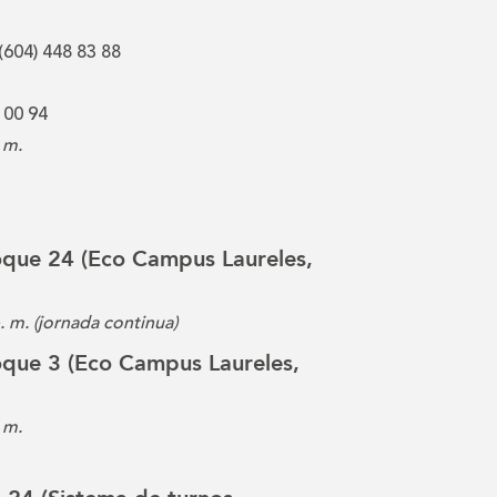
(604) 448 83 88
 00 94
 m.
loque 24 (Eco Campus Laureles,
p. m. (jornada continua)
loque 3 (Eco Campus Laureles,
 m.