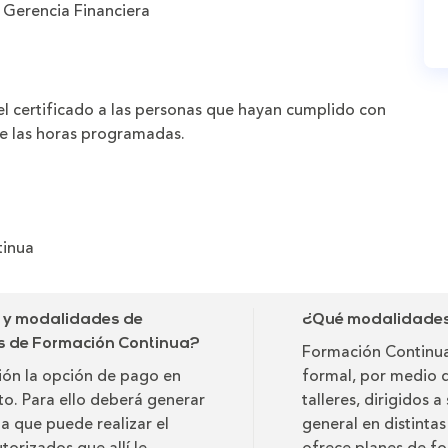
 Gerencia Financiera
 el certificado a las personas que hayan cumplido con
de las horas programadas.
tinua
o y modalidades de
¿Qué modalidades 
as de Formación Continua?
Formación Continua
ción la opción de pago en
formal, por medio 
ito. Para ello deberá generar
talleres, dirigidos 
ta que puede realizar el
general en distinta