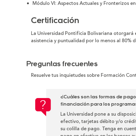
Módulo VI: Aspectos Actuales y Fronterizos en
Certificación
La Universidad Pontificia Bolivariana otorgará
asistencia y puntualidad por lo menos al 80% 
Preguntas frecuentes
Resuelve tus inquietudes sobre Formación Con
¿Cuáles son las formas de pag
financiación para los program
La Universidad pone a su disposi
efectivo, tarjetas débito y/o créd
su colilla de pago. Tenga en cuen