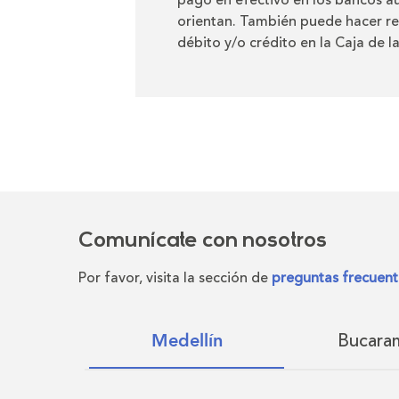
pago en efectivo en los bancos au
orientan. También puede hacer re
débito y/o crédito en la Caja de l
Comunícate con nosotros
Por favor, visita la sección de
preguntas frecuent
Bucara
Medellín