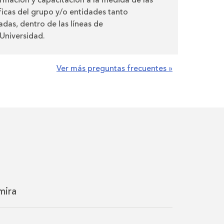
rmación y capacitación a la medida de las
icas del grupo y/o entidades tanto
adas, dentro de las líneas de
Universidad.
Ver más preguntas frecuentes »
mira