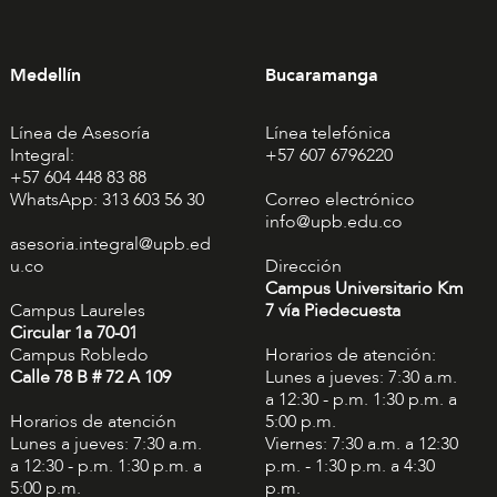
Medellín
Bucaramanga
Línea de Asesoría
Línea telefónica
Integral:
+57 607 6796220
+57 604 448 83 88
WhatsApp: 313 603 56 30
Correo electrónico
info@upb.edu.co
asesoria.integral@upb.ed
u.co
Dirección
Campus Universitario Km
Campus Laureles
7 vía Piedecuesta
Circular 1a 70-01
Campus Robledo
Horarios de atención:
Calle 78 B # 72 A 109
Lunes a jueves: 7:30 a.m.
a 12:30 - p.m. 1:30 p.m. a
Horarios de atención
5:00 p.m.
Lunes a jueves: 7:30 a.m.
Viernes: 7:30 a.m. a 12:30
a 12:30 - p.m. 1:30 p.m. a
p.m. - 1:30 p.m. a 4:30
5:00 p.m.
p.m.