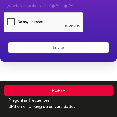
Sí
No
¿Autorizas el uso de tus datos?
Enviar
PQRSF
Preguntas frecuentes
UPB en el ranking de universidades