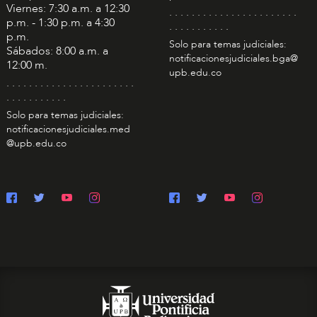
Viernes: 7:30 a.m. a 12:30
. . . . . . . . . . . . . . . . . . . . . . .
p.m. - 1:30 p.m. a 4:30
. . . . . . . . . . .
p.m.
Solo para temas judiciales:
Sábados: 8:00 a.m. a
notificacionesjudiciales.bga@
12:00 m.
upb.edu.co
. . . . . . . . . . . . . . . . . . . . . . .
. . . . . . . . . . .
Solo para temas judiciales:
notificacionesjudiciales.med
@upb.edu.co