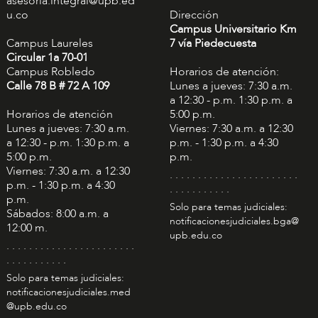
asesoria.integral@upb.ed
u.co
Dirección
Campus Universitario Km
Campus Laureles
7 vía Piedecuesta
Circular 1a 70-01
Campus Robledo
Horarios de atención:
Calle 78 B # 72 A 109
Lunes a jueves: 7:30 a.m.
a 12:30 - p.m. 1:30 p.m. a
Horarios de atención
5:00 p.m.
Lunes a jueves: 7:30 a.m.
Viernes: 7:30 a.m. a 12:30
a 12:30 - p.m. 1:30 p.m. a
p.m. - 1:30 p.m. a 4:30
5:00 p.m.
p.m.
Viernes: 7:30 a.m. a 12:30
. . . . . . . . . . . . . . . . . . . . . . .
p.m. - 1:30 p.m. a 4:30
. . . . . . . . . . .
p.m.
Solo para temas judiciales:
Sábados: 8:00 a.m. a
notificacionesjudiciales.bga@
12:00 m.
upb.edu.co
. . . . . . . . . . . . . . . . . . . . . . .
. . . . . . . . . . .
Solo para temas judiciales:
notificacionesjudiciales.med
@upb.edu.co