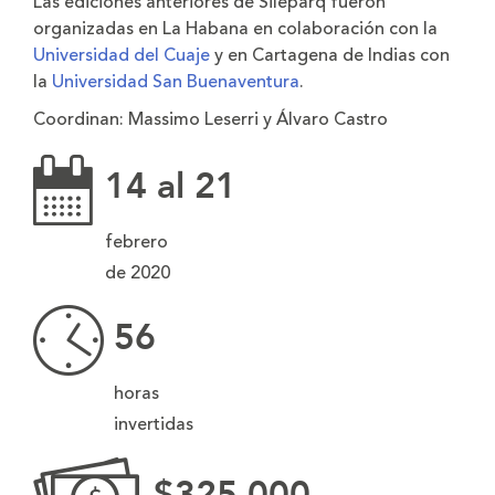
Las ediciones anteriores de Sileparq fueron
organizadas en La Habana en colaboración con la
Universidad del Cuaje
y en Cartagena de Indias con
la
Universidad San Buenaventura
.
Coordinan:
Massimo Leserri y Álvaro Castro
14 al 21
febrero
de 2020
56
horas
invertidas