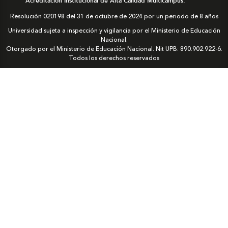
Acreditación Institucional de Alta Calidad Multicampus.
Resolución 020198 del 31 de octubre de 2024 por un periodo de 8 años
Universidad sujeta a inspección y vigilancia por el Ministerio de Educación
Nacional.
Otorgado por el Ministerio de Educación Nacional. Nit UPB: 890.902.922-6.
Todos los derechos reservados