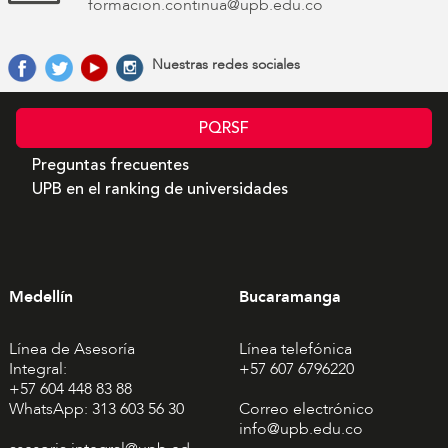
formacion.continua@upb.edu.co
Nuestras redes sociales
PQRSF
Preguntas frecuentes
UPB en el ranking de universidades
Medellín
Bucaramanga
Línea de Asesoría
Línea telefónica
Integral:
+57 607 6796220
+57 604 448 83 88
WhatsApp: 313 603 56 30
Correo electrónico
info@upb.edu.co