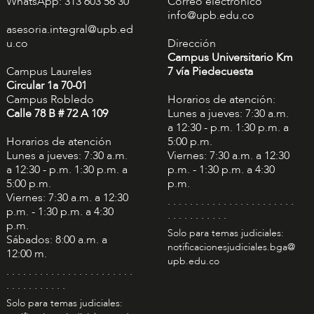
WhatsApp: 313 603 56 30
Correo electrónico
info@upb.edu.co
asesoria.integral@upb.ed
u.co
Dirección
Campus Universitario Km
Campus Laureles
7 vía Piedecuesta
Circular 1a 70-01
Campus Robledo
Horarios de atención:
Calle 78 B # 72 A 109
Lunes a jueves: 7:30 a.m.
a 12:30 - p.m. 1:30 p.m. a
Horarios de atención
5:00 p.m.
Lunes a jueves: 7:30 a.m.
Viernes: 7:30 a.m. a 12:30
a 12:30 - p.m. 1:30 p.m. a
p.m. - 1:30 p.m. a 4:30
5:00 p.m.
p.m.
Viernes: 7:30 a.m. a 12:30
. . . . . . . . . . . . . . . . . . . . . . .
p.m. - 1:30 p.m. a 4:30
. . . . . . . . . . .
p.m.
Solo para temas judiciales:
Sábados: 8:00 a.m. a
notificacionesjudiciales.bga@
12:00 m.
upb.edu.co
. . . . . . . . . . . . . . . . . . . . . . .
. . . . . . . . . . .
Solo para temas judiciales: