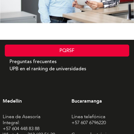
Potencia tu perfil profesional
PQRSF
Preguntas frecuentes
UPB en el ranking de universidades
Medellín
Bucaramanga
Línea de Asesoría
Línea telefónica
Integral:
+57 607 6796220
+57 604 448 83 88